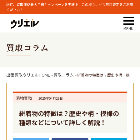
現在、買取価格最大７倍キャンペーンを実施中！この機会にぜひ無料査定をご利用
ください！
買取コラム
出張買取ウリエルHOME
買取コラム
絣着物の特徴は？歴史や柄・模様の種類などについて詳しく解説！
>
>
着物買取
2025年04月28日
絣着物の特徴は？歴史や柄・模様の
種類などについて詳しく解説！