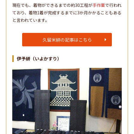
現在でも、着物ができるまでの約30工程が
手作業
で行われ
ており、着物1着が完成するまでに3か月かかることもある
と言われています。
久留米絣の記事はこちら
伊予絣（いよかすり）