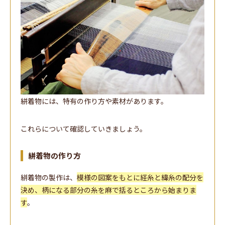
絣着物には、特有の作り方や素材があります。
これらについて確認していきましょう。
絣着物の作り方
絣着物の製作は、
模様の図案をもとに経糸と緯糸の配分を
決め、柄になる部分の糸を麻で括るところから始まりま
す
。