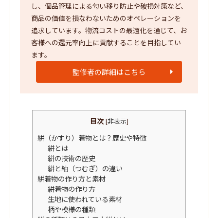
し、個品管理による匂い移り防止や破損対策など、
商品の価値を損なわないためのオペレーションを
追求しています。物流コストの最適化を通じて、お
客様への還元率向上に貢献することを目指してい
ます。
監修者の詳細はこちら
目次
[
非表示
]
絣（かすり）着物とは？歴史や特徴
絣とは
絣の技術の歴史
絣と紬（つむぎ）の違い
絣着物の作り方と素材
絣着物の作り方
生地に使われている素材
柄や模様の種類