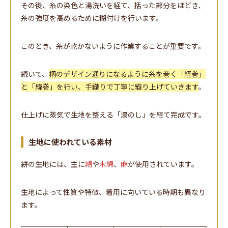
その後、糸の染色と湯洗いを経て、括った部分をほどき、
糸の強度を高めるために糊付けを行います。
このとき、糸が乾かないように作業することが重要です。
続いて、
柄のデザイン通りになるように糸を巻く「経巻」
と「緯巻」を行い、手織りで丁寧に織り上げていきます
。
仕上げに蒸気で生地を整える「湯のし」を経て完成です。
生地に使われている素材
絣の生地には、主に
絹
や
木綿
、
麻
が使用されています。
生地によって性質や特徴、着用に向いている時期も異なり
ます。