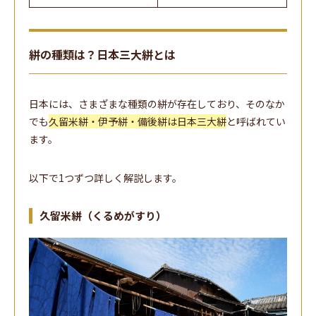
絣の種類は？日本三大絣とは
日本には、さまざまな種類の絣が存在しており、そのなか
でも
久留米絣・伊予絣・備後絣は日本三大絣
と呼ばれてい
ます。
以下で1つずつ詳しく解説します。
久留米絣（くるめがすり）