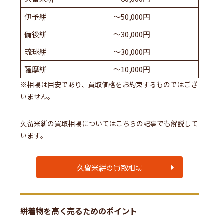
伊予絣
～50,000円
備後絣
～30,000円
琉球絣
～30,000円
薩摩絣
～10,000円
※相場は目安であり、買取価格をお約束するものではござ
いません。
久留米絣の買取相場についてはこちらの記事でも解説して
います。
久留米絣の買取相場
絣着物を高く売るためのポイント