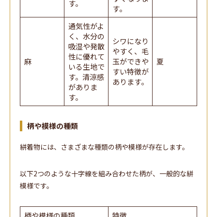
す。
す。
通気性がよ
く、水分の
シワになり
吸湿や発散
やすく、毛
性に優れて
麻
玉ができや
夏
いる生地で
すい特徴が
す。清涼感
あります。
がありま
す。
柄や模様の種類
絣着物には、さまざまな種類の柄や模様が存在します。
以下2つのような十字線を組み合わせた柄が、一般的な絣
模様です。
柄や模様の種類
特徴