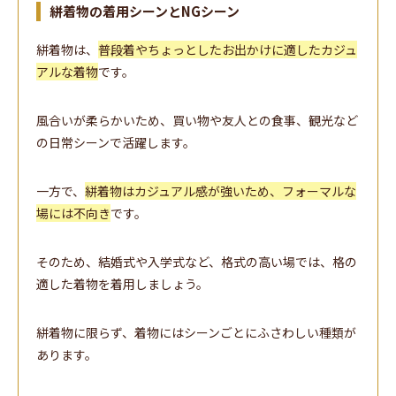
絣着物の着用シーンとNGシーン
絣着物は、
普段着やちょっとしたお出かけに適したカジュ
アルな着物
です。
風合いが柔らかいため、買い物や友人との食事、観光など
の日常シーンで活躍します。
一方で、
絣着物はカジュアル感が強いため、フォーマルな
場には不向き
です。
そのため、結婚式や入学式など、格式の高い場では、格の
適した着物を着用しましょう。
絣着物に限らず、着物にはシーンごとにふさわしい種類が
あります。