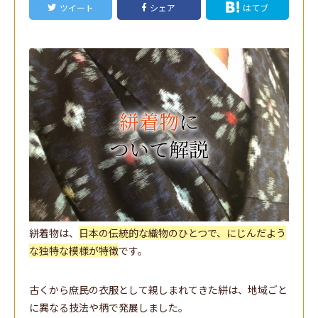
ツイート
シェア
はてブ
絣着物は、
日本の伝統的な織物のひとつで、にじんだよう
な独特な模様が特徴
です。
古くから庶民の衣服として親しまれてきた絣は、地域ごと
に異なる技法や柄で発展しました。