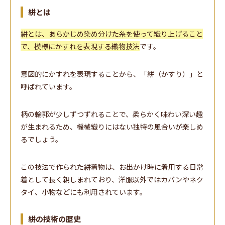
絣とは
絣とは、あらかじめ染め分けた糸を使って織り上げること
で、模様にかすれを表現する織物技法
です。
意図的にかすれを表現することから、「絣（かすり）」と
呼ばれています。
柄の輪郭が少しずつずれることで、柔らかく味わい深い趣
が生まれるため、機械織りにはない独特の風合いが楽しめ
るでしょう。
この技法で作られた絣着物は、お出かけ時に着用する日常
着として長く親しまれており、洋服以外ではカバンやネク
タイ、小物などにも利用されています。
絣の技術の歴史