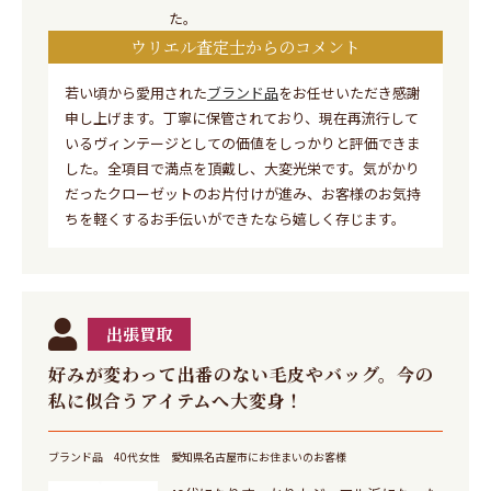
た。
ウリエル査定士からのコメント
若い頃から愛用された
ブランド品
をお任せいただき感謝
申し上げます。丁寧に保管されており、現在再流行して
いるヴィンテージとしての価値をしっかりと評価できま
した。全項目で満点を頂戴し、大変光栄です。気がかり
だったクローゼットのお片付けが進み、お客様のお気持
ちを軽くするお手伝いができたなら嬉しく存じます。
出張買取
好みが変わって出番のない毛皮やバッグ。今の
私に似合うアイテムへ大変身！
ブランド品
40代女性
愛知県名古屋市にお住まいのお客様