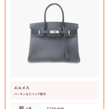
エルメス
バーキンなどバッグ数点
A社
¥750,000