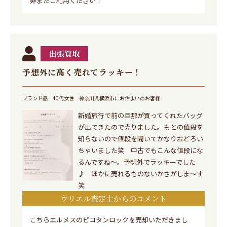
非またご利用ください！
出張買取
予想外に高く売れてラッキー！
ブランド品
40代女性
神奈川県横浜市にお住まいのお客様
新婚旅行で前の旦那が買ってくれたバッグ
が出てきたので売りました。もとの値段を
知らないので値段を聞いてかなりおどろい
ちゃいました笑 中古でもこんな値段にな
るんですね～。予想外でラッキーでした
♪ ほかに売れるものないかさがしま～す
笑
ウリエル査定士からのコメント
こちらエルメスのピコタンロックを売却いただきまし