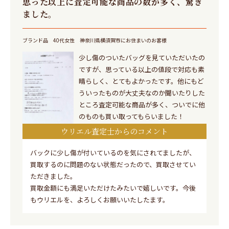
思った以上に査定可能な商品の数が多く、驚き
ました。
ブランド品
40代女性
神奈川県横須賀市にお住まいのお客様
少し傷のついたバッグを見ていただいたの
ですが、思っている以上の値段で対応も素
晴らしく、とてもよかったです。他にもど
ういったものが大丈夫なのか聞いたりした
ところ査定可能な商品が多く、ついでに他
のものも買い取ってもらいました！
ウリエル査定士からのコメント
バックに少し傷が付いているのを気にされてましたが、
買取するのに問題のない状態だったので、買取させてい
ただきました。
買取金額にも満足いただけたみたいで嬉しいです。今後
もウリエルを、よろしくお願いいたしたます。