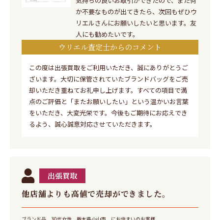
気持ちの良いお取引ができたので、また何
か不要なものが出てきたら、次回もぜひウ
リエルさんにお願いしたいと思います。友
人にも勧めたいです。
ウリエル査定士からのコメント
この度は出張買取をご利用いただき、誠にありがとうご
ざいます。大切に保管されていたブランドバッグをご売
却いただき重ねてお礼申し上げます。すべての項目で満
点のご評価と「またお願いしたい」という温かいお言葉
をいただき、大変光栄です。今後もご期待にお応えでき
るよう、誠心誠意対応させていただきます。
出張買取
他店舗よりも高値で売却ができました。
ブランド品
30代女性
栃木県小山市 にお住まいのお客様