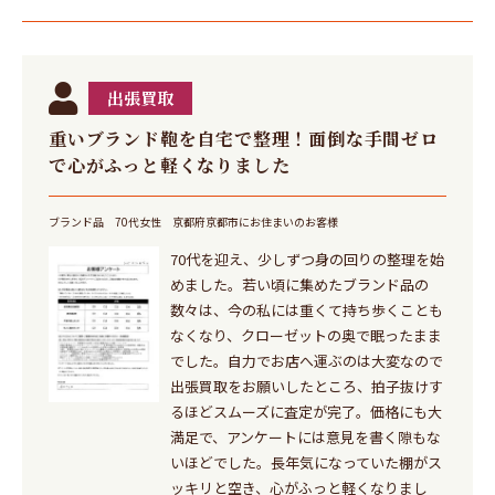
出張買取
重いブランド鞄を自宅で整理！面倒な手間ゼロ
で心がふっと軽くなりました
ブランド品
70代女性
京都府京都市にお住まいのお客様
70代を迎え、少しずつ身の回りの整理を始
めました。若い頃に集めたブランド品の
数々は、今の私には重くて持ち歩くことも
なくなり、クローゼットの奥で眠ったまま
でした。自力でお店へ運ぶのは大変なので
出張買取をお願いしたところ、拍子抜けす
るほどスムーズに査定が完了。価格にも大
満足で、アンケートには意見を書く隙もな
いほどでした。長年気になっていた棚がス
ッキリと空き、心がふっと軽くなりまし