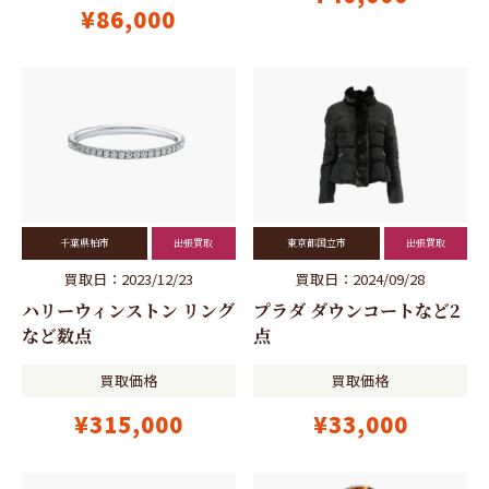
¥86,000
千葉県柏市
出張買取
東京都国立市
出張買取
買取日：2023/12/23
買取日：2024/09/28
ハリーウィンストン リング
プラダ ダウンコートなど2
など数点
点
買取価格
買取価格
¥315,000
¥33,000