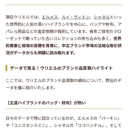
現在ウリエルでは、
エルメス
、
ルイ・ヴィトン
、
シャネル
といっ
た世界的に人気の高いハイブランドを中心に、バッグや財布、ア
パレル用品などの査定依頼が殺到しています。長年ご自宅のクロ
ーゼットで眠っていた古いコレクションの持ち込みも多く、
世界
的需要と相場の高騰を背景に、中古ブランド市場の活発な取引状
況がデータからも明確に読み取れます。
データで見る！ウリエルのブランド品買取ハイライト
ここでは、ウリエルのブランド品買取の傾向について、弊社のデ
ータを基に紹介いたします。
【王道ハイブランドのバッグ・財布】が熱い
日々のデータで特に目立っているのが、エルメスの「バーキン」
や「コンスタンスミニ」、シャネルの「ココハンドル」、そして