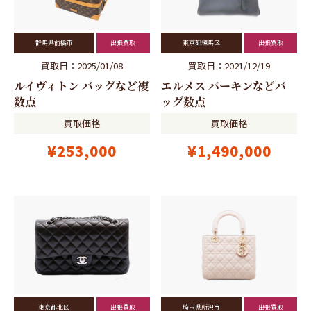
群馬県前橋市
出張買取
東京都練馬区
出張買取
買取日：2025/01/08
買取日：2021/12/19
ルイヴィトン バッグなど複
エルメス バーキンなどバ
数点
ッグ数点
買取価格
買取価格
¥253,000
¥1,490,000
東京都北区
出張買取
埼玉県所沢市
出張買取