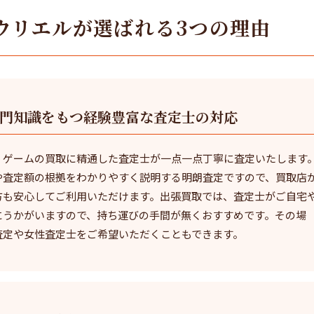
ウリエルが選ばれる
3つの理由
門知識をもつ経験豊富な査定士の対応
、ゲームの買取に精通した査定士が一点一点丁寧に査定いたします
や査定額の根拠をわかりやすく説明する明朗査定ですので、買取店
方も安心してご利用いただけます。出張買取では、査定士がご自宅
にうかがいますので、持ち運びの手間が無くおすすめです。その場
査定や女性査定士をご希望いただくこともできます。