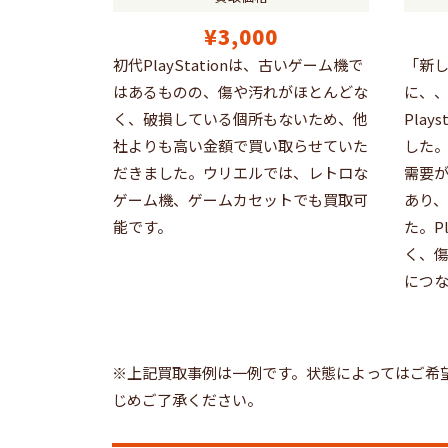
¥3,000
初代PlayStationは、古いゲーム機で
「新
はあるものの、傷や汚れがほとんどな
に、
く、破損している個所もないため、他
Pla
社よりも高い金額で買い取らせていた
した。
だきました。ウリエルでは、レトロな
需要
ゲーム機、ゲームカセットでも買取可
あり
能です。
た。P
く、
につな
※上記買取事例は一例です。状態によってはご希
じめご了承ください。