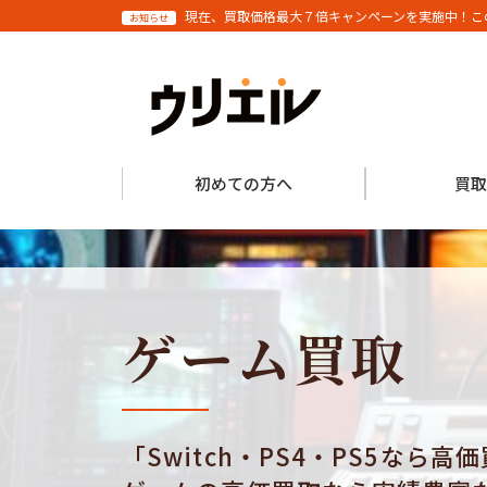
現在、買取価格最大７倍キャンペーンを実施中！こ
お知らせ
初めての方へ
買取
ゲーム買取
「Switch・PS4・PS5なら