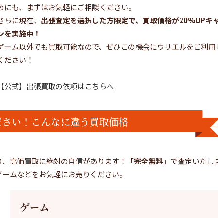
めにも、まずはお気軽にご相談ください。
さらに現在、
出張査定を選択した方限定で、買取価格が20%UPキ
ンを実施中！
ゲーム以外でも買取可能なので、ぜひこの機会にウリエルをご利用
ください！
【公式】出張買取の依頼はこちらへ
ださい！こんなに違う買取価格
り、高価買取に絶対の自信があります！
「完全無料」
で査定いたし
ゲームなどをお気軽にお売りください。
ゲーム