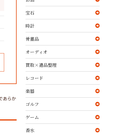
宝石
時計
骨董品
オーディオ
買取×遺品整理
レコード
楽器
であらか
ゴルフ
ゲーム
香水