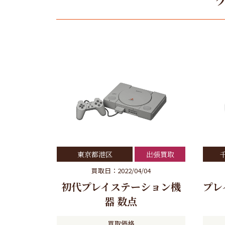
東京都港区
出張買取
買取日：2022/04/04
初代プレイステーション機
プレ
器 数点
買取価格