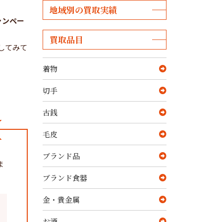
地域別の買取実績
ャンペー
買取品目
してみて
着物
切手
古銭
毛皮
ブランド品
ま
ブランド食器
金・貴金属
お酒