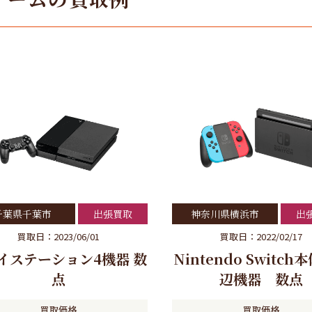
千葉県千葉市
出張買取
神奈川県横浜市
出
買取日：2023/06/01
買取日：2022/02/17
イステーション4機器 数
Nintendo Switc
点
辺機器 数点
買取価格
買取価格