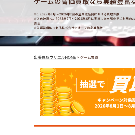
ゲームの高価買取なら実績豊富
※1 2025年3月～2026年2月の全買取品目における買取件数
※2 自社調べ。2025年7月～2026年6月に実施した出張査定ご利
割合
※3 運営母体である株式会社クオーレの創業年数
出張買取ウリエルHOME
>
ゲーム買取