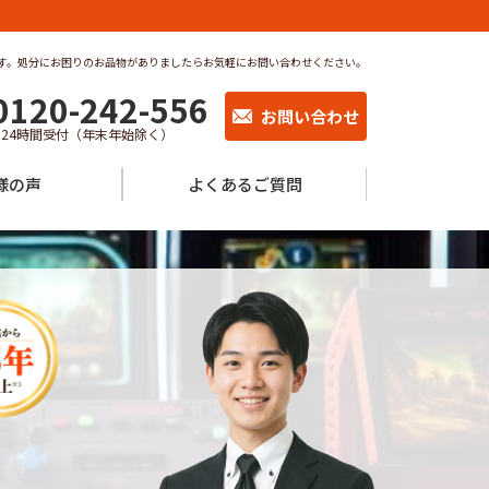
す。処分にお困りのお品物がありましたらお気軽にお問い合わせください。
0120-242-556
お問い合わせ
24時間受付（年末年始除く）
様の声
よくあるご質問