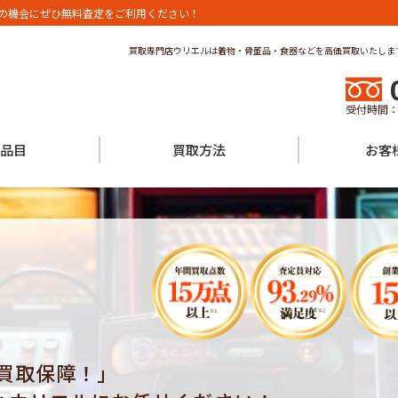
の機会にぜひ無料査定をご利用ください！
買取専門店ウリエルは着物・骨董品・食器などを高価買取いたしま
受付時間：
品目
買取方法
お客
高価買取保障！」