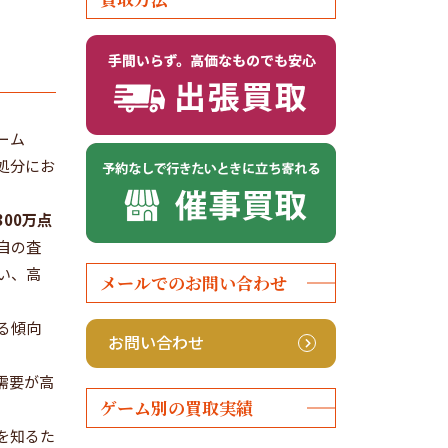
ーム
処分にお
300万点
自の査
い、高
メールでのお問い合わせ
る傾向
お問い合わせ
需要が高
ゲーム別の買取実績
を知るた