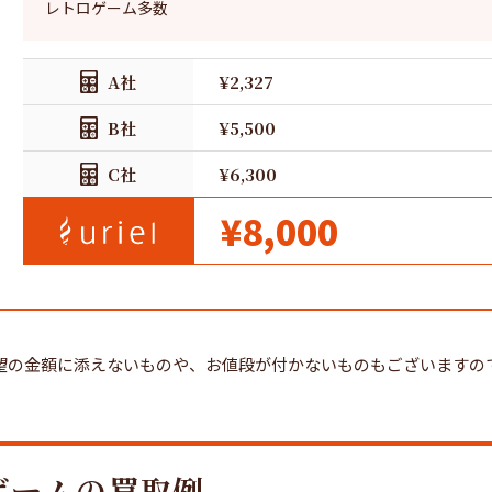
レトロゲーム多数
A社
¥2,327
B社
¥5,500
C社
¥6,300
¥8,000
望の金額に添えないものや、お値段が付かないものもございますの
ゲームの買取例