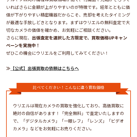
いればさらに金額が上がりやすいのが特徴です。経年とともに価
値が下がりやすい精密機器だからこそ、売却を考えたタイミング
が最適な手放しどきとなります。まずはウリエルの無料査定で大
切なカメラの価値を確かめ、お気軽にご相談ください。
さらに現在、
出張査定を選択した方限定で、買取価格UPキャン
ペーンを実施中！
ぜひこの機会にウリエルをご利用してみてください！
≫
【公式】出張買取の依頼はこちらへ
比べてください！こんなに違う買取価格
ウリエルは現在カメラの買取を強化しており、高価買取に
絶対の自信があります！「完全無料」で査定いたしますの
で、「デジタルカメラ」「一眼レフ」「レンズ」「ビデオ
カメラ」などをお気軽にお売りください。