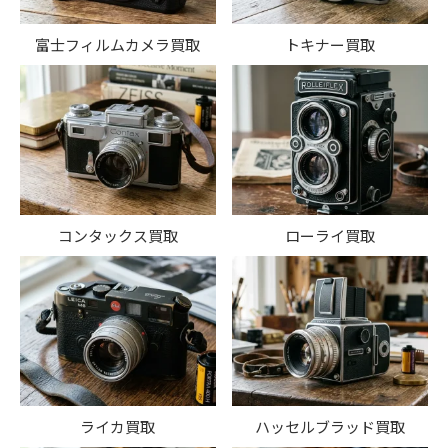
富士フィルムカメラ買取
トキナー買取
コンタックス買取
ローライ買取
ライカ買取
ハッセルブラッド買取