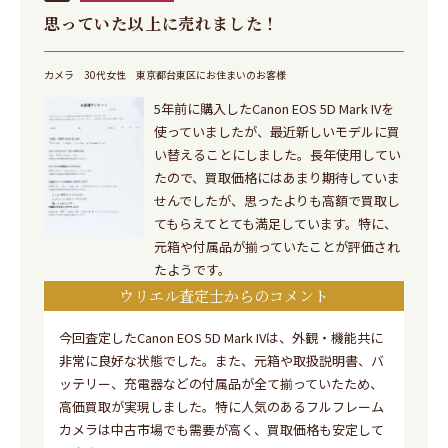
思っていた以上に売れました！
カメラ
30代女性
東京都台東区にお住まいのお客様
5年前に購入したCanon EOS 5D Mark IVを
使っていましたが、最近新しいモデルに買
い替えることにしました。長年使用してい
たので、買取価格にはあまり期待していま
せんでしたが、思ったよりも高額で買取し
てもらえてとても満足しています。特に、
元箱や付属品が揃っていたことが評価され
たようです。
ウリエル査定士からのコメント
今回査定したCanon EOS 5D Mark IVは、外観・機能共に
非常に良好な状態でした。また、元箱や取扱説明書、バ
ッテリー、充電器などの付属品が全て揃っていたため、
高価買取が実現しました。特に人気のあるフルフレーム
カメラは中古市場でも需要が高く、買取価格も安定して