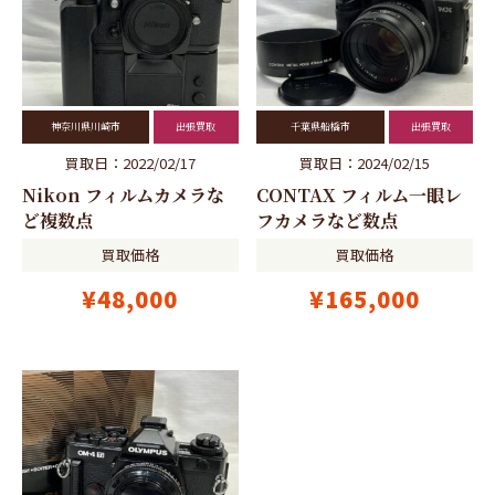
神奈川県川崎市
出張買取
千葉県船橋市
出張買取
買取日：2022/02/17
買取日：2024/02/15
Nikon フィルムカメラな
CONTAX フィルム一眼レ
ど複数点
フカメラなど数点
買取価格
買取価格
¥48,000
¥165,000