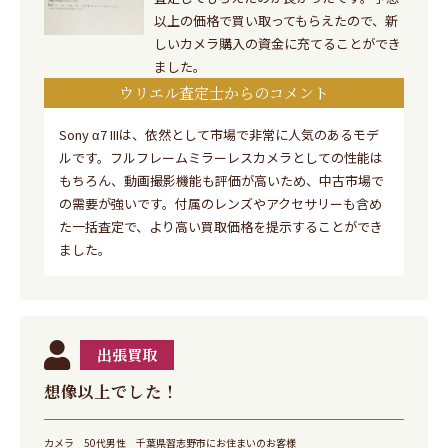
以上の価格で買い取ってもらえたので、新
しいカメラ購入の資金に充てることができ
ました。
ウリエル査定士からのコメント
Sony α7 IIIは、依然として市場で非常に人気のあるモデ
ルです。フルフレームミラーレスカメラとしての性能は
もちろん、動画撮影機能も評価が高いため、中古市場で
の需要が強いです。付属のレンズやアクセサリーも含め
た一括査定で、より高い買取価格を提示することができ
ました。
出張買取
想像以上でした！
カメラ
50代男性
千葉県習志野市にお住まいのお客様