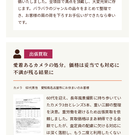
価いたしました。全項目で満点を頂戴し、大変光栄に存
じます。バラバラのジャンルの品々をまとめて整理で
き、お客様の肩の荷を下ろすお手伝いができたなら幸い
です。
出張買取
愛着あるカメラの処分。価格は妥当でも対応に
不満が残る結果に
カメラ
60代男性
愛知県名古屋市にお住まいのお客様
60代を迎え、長年風景撮影に持ち歩いてい
たカメラ3台とレンズ5本、重い三脚の整理
を決意。重労働を避けるため出張買取を依
頼しました。買取価格はまあ納得できる金
額でしたが、査定員の配慮に欠ける対応に
は深く落胆し、もう二度と利用したくない