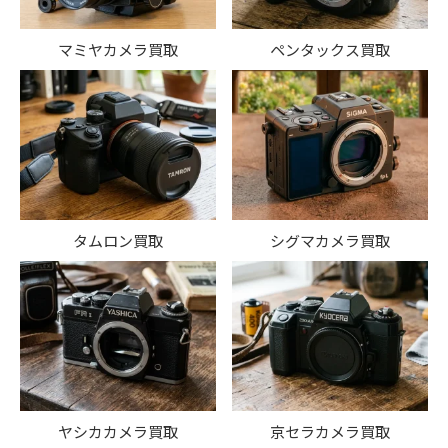
マミヤカメラ買取
ペンタックス買取
タムロン買取
シグマカメラ買取
ヤシカカメラ買取
京セラカメラ買取