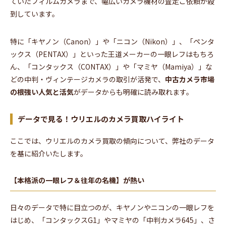
ていたフィルムカメラまで、幅広いカメラ機材の査定ご依頼が殺
到しています。
特に「キヤノン（Canon）」や「ニコン（Nikon）」、「ペンタ
ックス（PENTAX）」といった王道メーカーの一眼レフはもちろ
ん、「コンタックス（CONTAX）」や「マミヤ（Mamiya）」な
どの中判・ヴィンテージカメラの取引が活発で、
中古カメラ市場
の根強い人気と活気
がデータからも明確に読み取れます。
データで見る！ウリエルのカメラ買取ハイライト
ここでは、ウリエルのカメラ買取の傾向について、弊社のデータ
を基に紹介いたします。
【本格派の一眼レフ＆往年の名機】が熱い
日々のデータで特に目立つのが、キヤノンやニコンの一眼レフを
はじめ、「コンタックスG1」やマミヤの「中判カメラ645」、さ