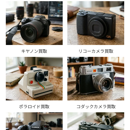
キヤノン買取
リコーカメラ買取
ポラロイド買取
コダックカメラ買取