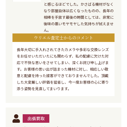
と感じるほどでした。かさばる機材がなく
なり部屋自体は広くなったものの、長年の
相棒を手放す最後の時間としては、非常に
後味の悪いモヤモヤした気持ちが拭えませ
ん。
ウリエル査定士からのコメント
長年大切に手入れされてきたカメラや多彩な交換レンズ
をお任せいただいたにも関わらず、私の配慮に欠けた対
応で不快な思いをさせてしまい、深くお詫び申し上げま
す。お客様の思い出が詰まった機材に対し、相応しい敬
意と配慮を持った接客ができておりませんでした。頂戴
した大変厳しい評価を猛省し、今一度お客様の心に寄り
添う姿勢を見直してまいります。
出張買取