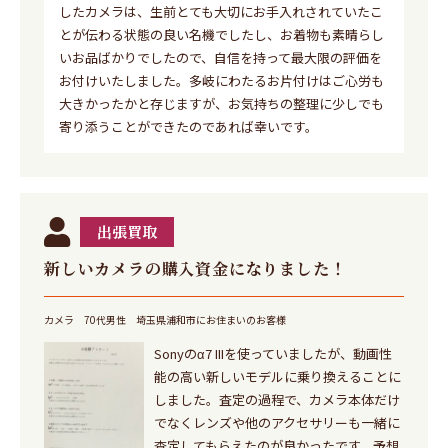
したカメラは、生前とても大切にお手入れされていたこ
とが伝わる状態の良い名機でしたし、お着物も素晴らし
いお品ばかりでしたので、自信を持って最大限の評価を
お付けいたしました。多岐にわたるお片付けはご心労も
大きかったかと存じますが、お気持ちの整理に少しでも
寄り添うことができたのであれば幸いです。
出張買取
新しいカメラの購入資金になりました！
カメラ
70代男性
埼玉県浦和市にお住まいのお客様
Sonyのα7 IIIを使っていましたが、動画性
能の高い新しいモデルに乗り換えることに
しました。査定の過程で、カメラ本体だけ
でなくレンズや他のアクセサリーも一緒に
査定してもらえたのが良かったです。予想