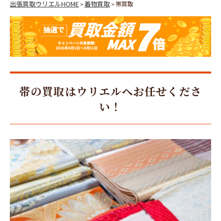
出張買取ウリエルHOME
着物買取
帯買取
>
>
帯の買取はウリエルへお任せくださ
い！