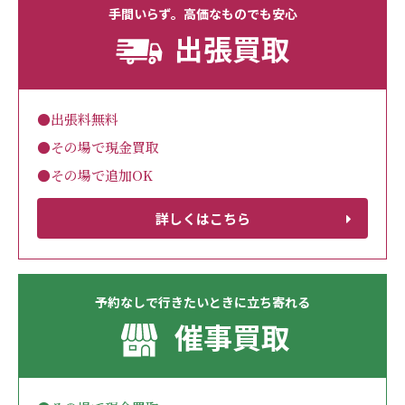
手間いらず。高価なものでも安心
出張買取
●出張料無料
●その場で現金買取
●その場で追加OK
詳しくはこちら
予約なしで行きたいときに立ち寄れる
催事買取