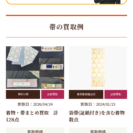
帯の買取例
神奈川県
出張買取
東京都世田谷区
出張買取
買取日：2026/04/24
買取日：2024/01/15
着物・帯まとめ買取 計
袋帯(証紙付き)を含む着物
128点
数点
買取価格
買取価格