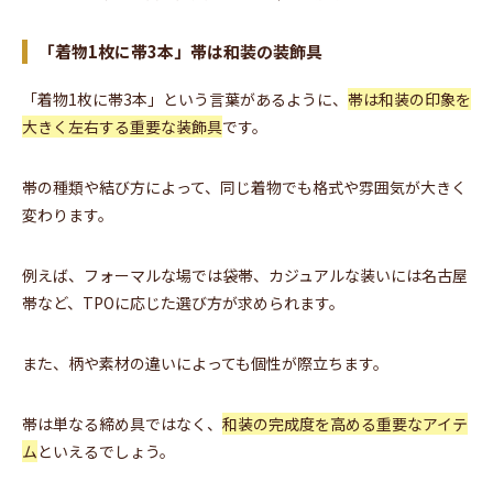
「着物1枚に帯3本」帯は和装の装飾具
「着物1枚に帯3本」という言葉があるように、
帯は和装の印象を
大きく左右する重要な装飾具
です。
帯の種類や結び方によって、同じ着物でも格式や雰囲気が大きく
変わります。
例えば、フォーマルな場では袋帯、カジュアルな装いには名古屋
帯など、TPOに応じた選び方が求められます。
また、柄や素材の違いによっても個性が際立ちます。
帯は単なる締め具ではなく、
和装の完成度を高める重要なアイテ
ム
といえるでしょう。