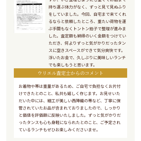
持ち運ぶ体力がなく、ずっと見て見ぬふり
をしていました。今回、自宅まで来てくれ
るならと依頼したところ、重たい荷物を運
ぶ手間もなくトントン拍子で整理が進みま
した。査定額も納得のいく金額をつけてい
ただき、何よりずっと気がかりだったタン
スに空きスペースができて気分爽快です。
浮いたお金で、久しぶりに美味しいランチ
でも楽しもうと思います。
ウリエル査定士からのコメント
お着物や帯は重量があるため、ご自宅で負担なくお片付
けできたとのこと、私共も嬉しく存じます。お見せいた
だいた中には、細工が美しい西陣織の帯など、丁寧に保
管されていたお品が含まれておりましたので、しっかり
と価値を評価額に反映いたしました。ずっと気がかりだ
ったタンスも心も身軽になられたとのこと、ご予定され
ているランチもぜひお楽しみくださいませ。