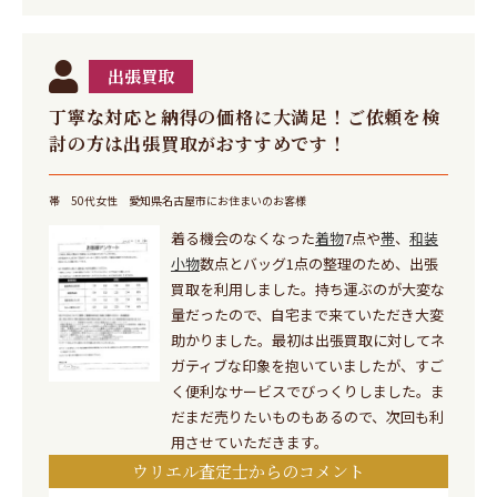
出張買取
丁寧な対応と納得の価格に大満足！ご依頼を検
討の方は出張買取がおすすめです！
帯
50代女性
愛知県名古屋市にお住まいのお客様
着る機会のなくなった
着物
7点や
帯
、
和装
小物
数点とバッグ1点の整理のため、出張
買取を利用しました。持ち運ぶのが大変な
量だったので、自宅まで来ていただき大変
助かりました。最初は出張買取に対してネ
ガティブな印象を抱いていましたが、すご
く便利なサービスでびっくりしました。ま
だまだ売りたいものもあるので、次回も利
用させていただきます。
ウリエル査定士からのコメント