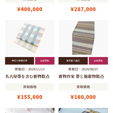
¥400,000
¥287,000
神奈川県横浜市
出張買取
東京都大田区
出張買取
買取日：2024/11/13
買取日：2024/08/07
名古屋帯を含む着物数点
着物作家 帯と他着物数点
買取価格
買取価格
¥155,000
¥160,000