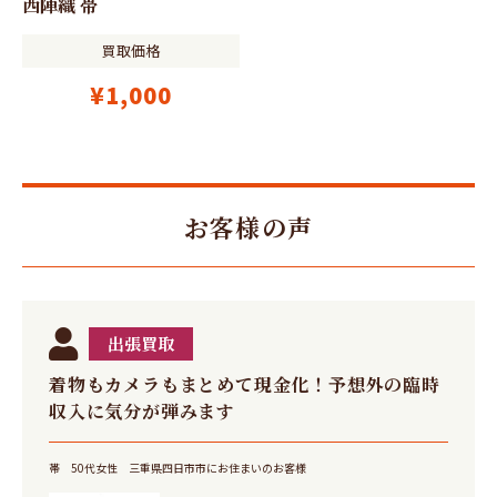
西陣織 帯
買取価格
¥1,000
お客様の声
出張買取
着物もカメラもまとめて現金化！予想外の臨時
収入に気分が弾みます
帯
50代女性
三重県四日市市にお住まいのお客様