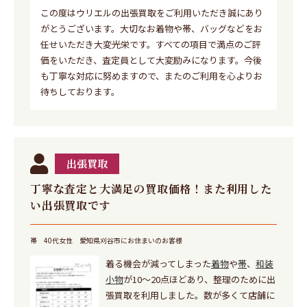
この度はウリエルの出張買取をご利用いただき誠にあり
がとうございます。大切なお着物や帯、バッグなどをお
任せいただき大変光栄です。すべての項目で満点のご評
価をいただき、査定員として大変励みになります。今後
も丁寧な対応に努めますので、またのご利用を心よりお
待ちしております。
出張買取
丁寧な査定と大満足の買取価格！また利用した
い出張買取です
帯
40代女性
愛知県刈谷市にお住まいのお客様
着る機会が減ってしまった
着物
や
帯
、
和装
小物
が10〜20点ほどあり、整理のために出
張買取を利用しました。数が多くて店舗に