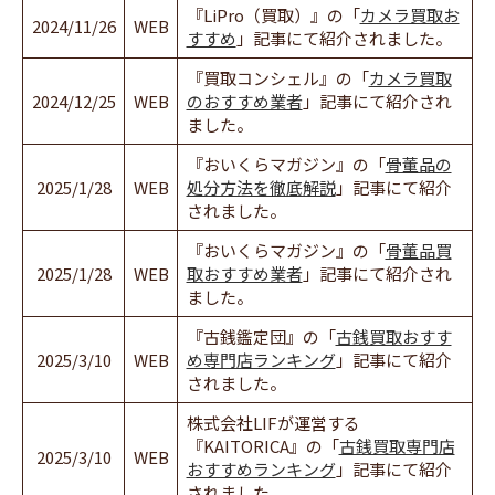
『LiPro（買取）』の「
カメラ買取お
2024/11/26
WEB
すすめ
」記事にて紹介されました。
『買取コンシェル』の「
カメラ買取
2024/12/25
WEB
のおすすめ業者
」記事にて紹介され
ました。
『おいくらマガジン』の「
骨董品の
2025/1/28
WEB
処分方法を徹底解説
」記事にて紹介
されました。
『おいくらマガジン』の「
骨董品買
2025/1/28
WEB
取おすすめ業者
」記事にて紹介され
ました。
『古銭鑑定団』の「
古銭買取おすす
2025/3/10
WEB
め専門店ランキング
」記事にて紹介
されました。
株式会社LIFが運営する
『KAITORICA』の「
古銭買取専門店
2025/3/10
WEB
おすすめランキング
」記事にて紹介
されました。