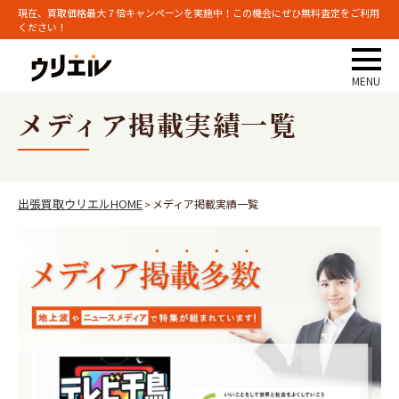
現在、買取価格最大７倍キャンペーンを実施中！この機会にぜひ無料査定をご利用
ください！
メディア掲載実績一覧
出張買取ウリエルHOME
メディア掲載実績一覧
>