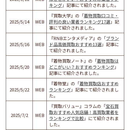
キング
」記事にて紹介されました。
『買取大学』の「
着物買取口コミ・
2025/5/14
WEB
評判の良い業者ランキング17選
」記
事にて紹介されました。
『RNBエンタメディア』の「
ブラン
2025/5/16
WEB
ド品高価買取おすすめ13選
」記事に
て紹介されました。
『着物買取ノート』の「
着物買取は
2025/5/20
WEB
どこがいい？おすすめランキング
」
記事にて紹介されました。
『着物堂』の「
着物買取店おすすめ
2025/5/22
WEB
ランキング
」記事にて紹介されまし
た。
『買取バリュー』コラムの「
宝石買
取おすすめ人気店舗！高買取業者を
2025/7/2
WEB
ランキングで比較
」にて紹介されま
した。