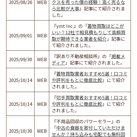
2025/08/26
WEB
クスを売った僕の経験｜高く売るな
ら比較が大事
』記事にて紹介されま
した。
『ymt Inc.』の「
着物買取はどこが
いい？12社で相見積もりして高額買
2025/09/01
WEB
取が期待できる業者を紹介
」記事に
て紹介されました。
『訳あり不動産相談所』の「
掲載メ
2025/09/30
WEB
ディア
」記事にて紹介されました。
『
着物買取業者おすすめ5選！口コミ
2025/10/14
WEB
や評判をもとに徹底比較
』にて紹介
されました。
『
切手買取業者おすすめ5選！口コミ
2025/10/14
WEB
や評判をもとに徹底比較
』にて紹介
されました。
『不用品回収のパワーセラー』の
「
中古の食器を寄付していただけま
2025/10/30
WEB
せんか？持ち込みも宅配でも無料回