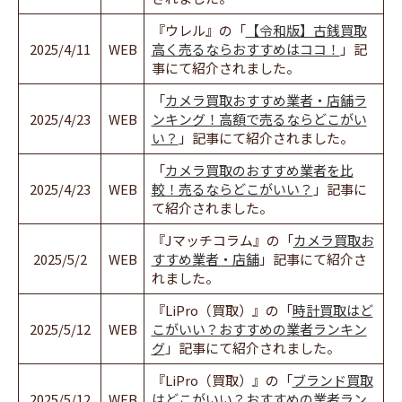
『ウレル』の「
【令和版】古銭買取
2025/4/11
WEB
高く売るならおすすめはココ！
」記
事にて紹介されました。
「
カメラ買取おすすめ業者・店舗ラ
2025/4/23
WEB
ンキング！高額で売るならどこがい
い？
」記事にて紹介されました。
「
カメラ買取のおすすめ業者を比
2025/4/23
WEB
較！売るならどこがいい？
」記事に
て紹介されました。
『Jマッチコラム』の「
カメラ買取お
2025/5/2
WEB
すすめ業者・店舗
」記事にて紹介さ
れました。
『LiPro（買取）』の「
時計買取はど
2025/5/12
WEB
こがいい？おすすめの業者ランキン
グ
」記事にて紹介されました。
『LiPro（買取）』の「
ブランド買取
2025/5/12
WEB
はどこがいい？おすすめの業者ラン