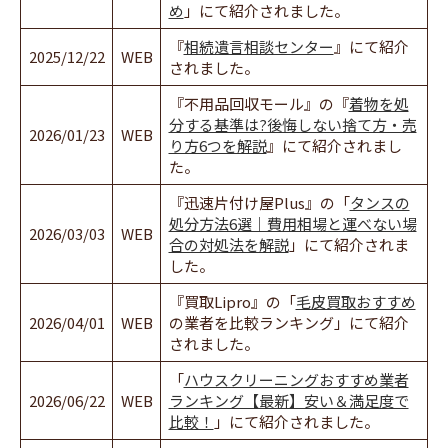
め
」にて紹介されました。
『
相続遺言相談センター
』にて紹介
2025/12/22
WEB
されました。
『不用品回収モール』の『
着物を処
分する基準は?後悔しない捨て方・売
2026/01/23
WEB
り方6つを解説
』にて紹介されまし
た。
『迅速片付け屋Plus』の「
タンスの
処分方法6選｜費用相場と運べない場
2026/03/03
WEB
合の対処法を解説
」にて紹介されま
した。
『買取Lipro』の「
毛皮買取おすすめ
2026/04/01
WEB
の業者を比較ランキング」にて紹介
されました。
「
ハウスクリーニングおすすめ業者
2026/06/22
WEB
ランキング【最新】安い＆満足度で
比較！
」にて紹介されました。