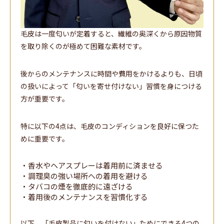
毛皮は一度匂いが定着すると、繊維の奥深くから原因物質
を取り除くのが極めて困難な素材です。
後からのメンテナンスに時間や費用をかけるよりも、日頃
の扱いによって「匂いを寄せ付けない」習慣を身につける
方が重要です。
特に以下の4点は、毛皮のコンディションを良好に保つた
めに重要です。
・香水やヘアスプレーは着用前に済ませる
・調理臭の強い場所への着用を避ける
・タバコの煙を徹底的に遠ざける
・着用後のメンテナンスを習慣化する
以下、「毛皮製品に匂いを付けない」ためにできる4つの