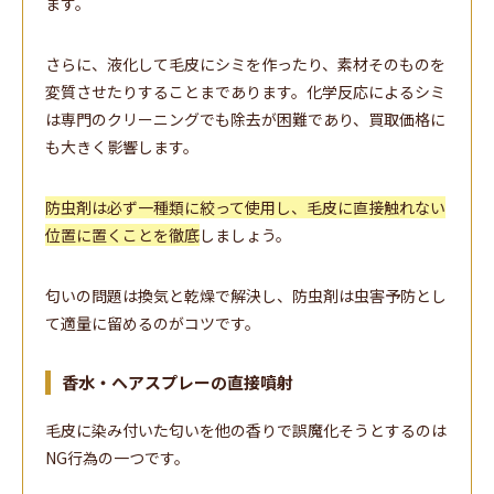
ます。
さらに、液化して毛皮にシミを作ったり、素材そのものを
変質させたりすることまであります。化学反応によるシミ
は専門のクリーニングでも除去が困難であり、買取価格に
も大きく影響します。
防虫剤は必ず一種類に絞って使用し、毛皮に直接触れない
位置に置くことを徹底
しましょう。
匂いの問題は換気と乾燥で解決し、防虫剤は虫害予防とし
て適量に留めるのがコツです。
香水・ヘアスプレーの直接噴射
毛皮に染み付いた匂いを他の香りで誤魔化そうとするのは
NG行為の一つです。