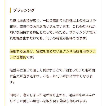
ブラッシング
毛皮は表面積が広く、一回の着用でも想像以上のホコリや
花粉、空気中の汚れを吸い込んでいます。これらの汚れが
匂いを保持する原因となっているため、ブラッシングで汚
れを掻き出すだけでも、匂いの軽減が期待できます。
使用する道具は、繊維を傷めない金グシや毛皮専用のブラ
シが理想的
です。
毛並みに沿って優しく梳かすことで、固まっていた毛の間
に空気が送り込まれ、こもった匂いが抜けやすくなりま
す。
同時に、寝てしまった毛が立ち上がり、毛皮本来のふんわ
りとした美しい風合いを取り戻す効果も得られます。