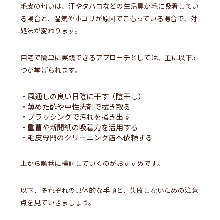
毛皮の匂いは、汗やタバコなどの生活臭が毛に吸着してい
る場合と、湿気やホコリが原因でこもっている場合で、対
処法が変わります。
自宅で簡単に実践できるアプローチとしては、主に以下5
つが挙げられます。
・風通しの良い日陰に干す（陰干し）
・薄めた酢や中性洗剤で拭き取る
・ブラッシングで汚れを掻き出す
・重曹や新聞紙の吸着力を活用する
・毛皮専門のクリーニング店へ依頼する
上から順番に検討していくのがおすすめです。
以下、それぞれの具体的な手順と、失敗しないための注意
点を見ていきましょう。