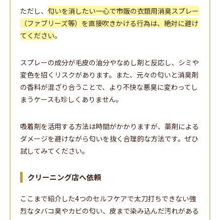
ただし、
匂いを消したい一心で市販の衣類用消臭スプレー
（ファブリーズ等）を直接吹きかける行為は、絶対に避け
てください
。
スプレーの成分が毛皮の油分やなめし剤と反応し、シミや
変色を招くリスクがあります。また、元々の匂いと消臭剤
の香料が混ざり合うことで、より不快な悪臭に変わってし
まうケースも珍しくありません。
吸着剤を活用する方法は時間がかかりますが、薬剤による
ダメージを避けながら匂いを抜く合理的な方法です。ぜひ
試してみてください。
クリーニング店へ依頼
ここまで紹介した4つのセルフケアで太刀打ちできない強
烈なタバコ臭やカビの匂い、皮まで染み込んだ汚れがある