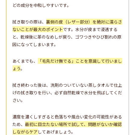
どの成分を中和しやすいです。
拭き取りの際は、
裏側の皮（レザー部分）を絶対に濡らさ
ないことが最大のポイント
です。水分が皮まで浸透する
と、乾燥後に革のなめしが戻り、ゴワつきやひび割れの原
因になってしまいます。
あくまでも、
「毛先だけ撫でる」ことを意識して行いまし
ょう
。
拭き終わった後は、洗剤のついていない蒸しタオルで仕上
げの拭き取りを行い、必ず自然乾燥で水分を飛ばしてくだ
さい。
濃度を濃くしすぎると色落ちや風合い変化の可能性がある
ため、
最初に目立たない場所で試して、問題がないか確認
しながらケア
してあげましょう。