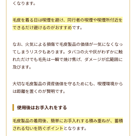
くなります。
毛皮を着る日は喫煙を避け、同行者の喫煙や喫煙所付近を
できるだけ避けるのがおすすめ
です。
なお、火気による損傷で毛皮製品の価値が一気になくなっ
てしまうリスクもあります。タバコの火や灰がわずかに触
れただけでも毛先は一瞬で焼け焦げ、ダメージが広範囲に
及びます。
大切な毛皮製品の資産価値を守るためにも、喫煙環境から
は距離を置くのが賢明です。
使用後はお手入れをする
毛皮製品の着用後、簡単にお手入れする積み重ねが、蓄積
される匂いを防ぐポイント
となります。