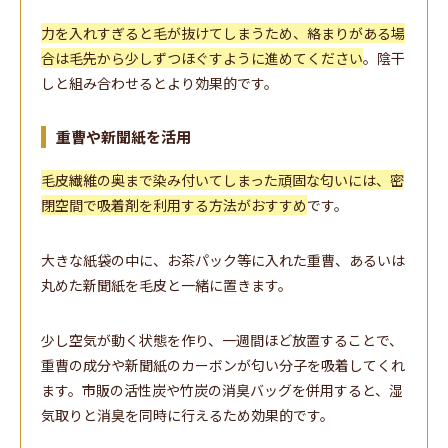
力を入れすぎると毛が抜けてしまうため、絡まりがある場
合は毛先から少しずつほぐすように進めてください
。陰干
しと組み合わせるとより効果的です。
重曹や新聞紙を活用
毛皮繊維の奥まで染み付いてしまった頑固な匂いには、密
閉空間で吸着剤を利用する方法がおすすめ
です。
大きな紙袋の中に、お茶パック等に入れた重曹、あるいは
丸めた新聞紙を毛皮と一緒に置きます。
少し空気が動く状態を作り、一週間ほど放置することで、
重曹の成分や新聞紙のカーボンが匂い分子を吸着してくれ
ます。市販の活性炭や竹炭の消臭バッグを併用すると、湿
気取りと消臭を同時に行えるため効果的です。