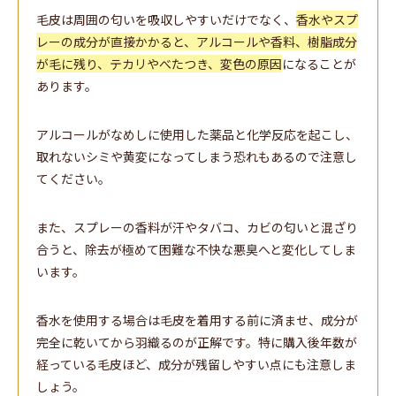
毛皮は周囲の匂いを吸収しやすいだけでなく、
香水やスプ
レーの成分が直接かかると、アルコールや香料、樹脂成分
が毛に残り、テカリやべたつき、変色の原因
になることが
あります。
アルコールがなめしに使用した薬品と化学反応を起こし、
取れないシミや黄変になってしまう恐れもあるので注意し
てください。
また、スプレーの香料が汗やタバコ、カビの匂いと混ざり
合うと、除去が極めて困難な不快な悪臭へと変化してしま
います。
香水を使用する場合は毛皮を着用する前に済ませ、成分が
完全に乾いてから羽織るのが正解です。特に購入後年数が
経っている毛皮ほど、成分が残留しやすい点にも注意しま
しょう。