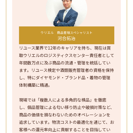
ウリエル 商品管理スペシャリスト
河合拓治
リユース業界で12年のキャリアを持ち、現在は買
取ウリエルのロジスティクスセンター責任者として
年間数万点に及ぶ商品の流通・管理を統括してい
ます。リユース検定や酒類販売管理者の資格を保持
し、特にダイヤモンド・ブランド品・着物の管理
体制構築に精通。
現場では「複数人による多角的な検品」を徹底
し、個品管理による匂い移り防止や破損対策など、
商品の価値を損なわないためのオペレーションを
追求しています。物流コストの最適化を通じて、お
客様への還元率向上に貢献することを目指してい