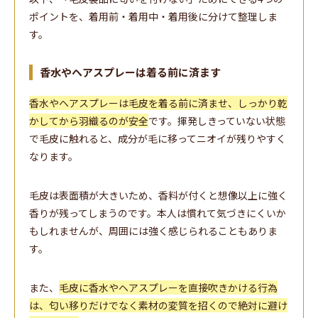
ポイントを、着用前・着用中・着用後に分けて整理しま
す。
香水やヘアスプレーは着る前に済ます
香水やヘアスプレーは毛皮を着る前に済ませ、しっかり乾
かしてから羽織るのが安全
です。揮発しきっていない状態
で毛皮に触れると、成分が毛に移ってニオイが残りやすく
なります。
毛皮は表面積が大きいため、香料が付くと想像以上に強く
香りが残ってしまうのです。本人は慣れて気づきにくいか
もしれませんが、周囲には強く感じられることもありま
す。
また、
毛皮に香水やヘアスプレーを直接吹きかける行為
は、匂い移りだけでなく素材の変質を招くので絶対に避け