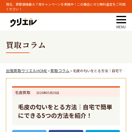
現在、買取価格最大７倍キャンペーンを実施中！この機会にぜひ無料査定をご利用
ください！
買取コラム
出張買取ウリエルHOME
買取コラム
毛皮の匂いをとる方法｜自宅で簡単にできる5つの方法を紹介！
>
>
毛皮買取
2026年05月26日
毛皮の匂いをとる方法｜自宅で簡単
にできる5つの方法を紹介！