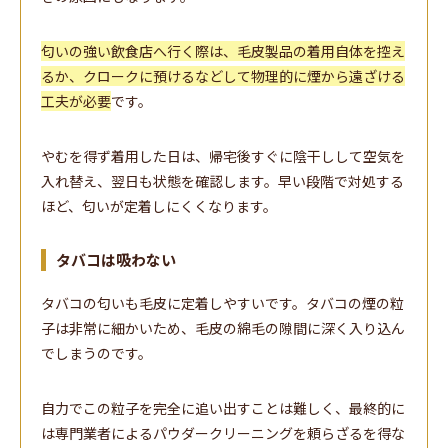
匂いの強い飲食店へ行く際は、毛皮製品の着用自体を控え
るか、クロークに預けるなどして物理的に煙から遠ざける
工夫が必要
です。
やむを得ず着用した日は、帰宅後すぐに陰干しして空気を
入れ替え、翌日も状態を確認します。早い段階で対処する
ほど、匂いが定着しにくくなります。
タバコは吸わない
タバコの匂いも毛皮に定着しやすいです。タバコの煙の粒
子は非常に細かいため、毛皮の綿毛の隙間に深く入り込ん
でしまうのです。
自力でこの粒子を完全に追い出すことは難しく、最終的に
は専門業者によるパウダークリーニングを頼らざるを得な