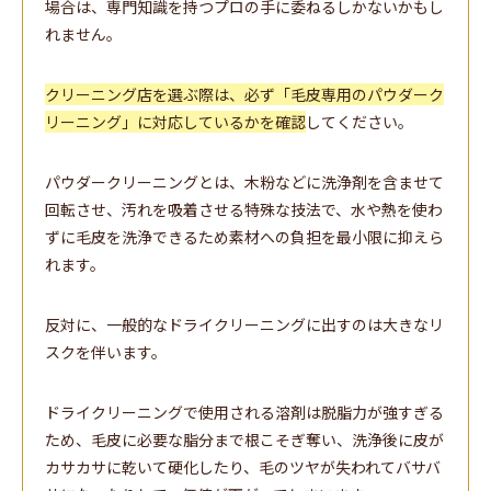
場合は、専門知識を持つプロの手に委ねるしかないかもし
れません。
クリーニング店を選ぶ際は、必ず「毛皮専用のパウダーク
リーニング」に対応しているかを確認
してください。
パウダークリーニングとは、木粉などに洗浄剤を含ませて
回転させ、汚れを吸着させる特殊な技法で、水や熱を使わ
ずに毛皮を洗浄できるため素材への負担を最小限に抑えら
れます。
反対に、一般的なドライクリーニングに出すのは大きなリ
スクを伴います。
ドライクリーニングで使用される溶剤は脱脂力が強すぎる
ため、毛皮に必要な脂分まで根こそぎ奪い、洗浄後に皮が
カサカサに乾いて硬化したり、毛のツヤが失われてバサバ