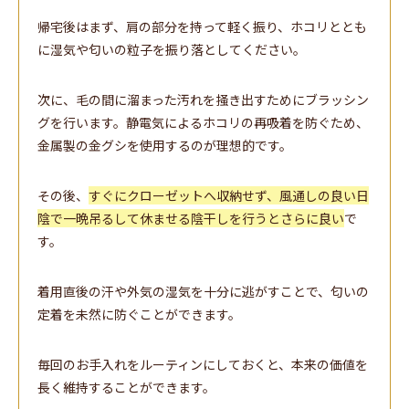
帰宅後はまず、肩の部分を持って軽く振り、ホコリととも
に湿気や匂いの粒子を振り落としてください。
次に、毛の間に溜まった汚れを掻き出すためにブラッシン
グを行います。静電気によるホコリの再吸着を防ぐため、
金属製の金グシを使用するのが理想的です。
その後、
すぐにクローゼットへ収納せず、風通しの良い日
陰で一晩吊るして休ませる陰干しを行うとさらに良い
で
す。
着用直後の汗や外気の湿気を十分に逃がすことで、匂いの
定着を未然に防ぐことができます。
毎回のお手入れをルーティンにしておくと、本来の価値を
長く維持することができます。