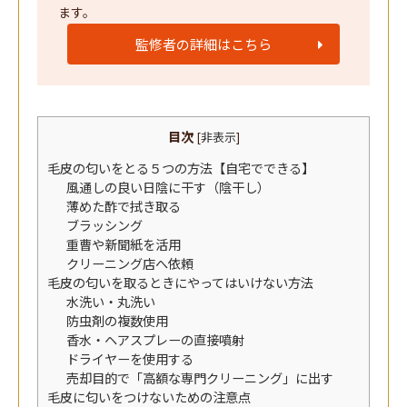
ます。
監修者の詳細はこちら
目次
[
非表示
]
毛皮の匂いをとる５つの方法【自宅でできる】
風通しの良い日陰に干す（陰干し）
薄めた酢で拭き取る
ブラッシング
重曹や新聞紙を活用
クリーニング店へ依頼
毛皮の匂いを取るときにやってはいけない方法
水洗い・丸洗い
防虫剤の複数使用
香水・ヘアスプレーの直接噴射
ドライヤーを使用する
売却目的で「高額な専門クリーニング」に出す
毛皮に匂いをつけないための注意点