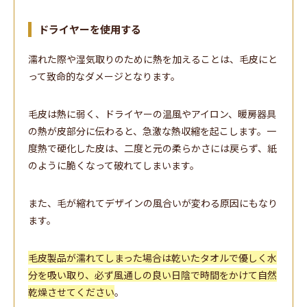
ドライヤーを使用する
濡れた際や湿気取りのために熱を加えることは、毛皮にと
って致命的なダメージとなります。
毛皮は熱に弱く、ドライヤーの温風やアイロン、暖房器具
の熱が皮部分に伝わると、急激な熱収縮を起こします。一
度熱で硬化した皮は、二度と元の柔らかさには戻らず、紙
のように脆くなって破れてしまいます。
また、毛が縮れてデザインの風合いが変わる原因にもなり
ます。
毛皮製品が濡れてしまった場合は乾いたタオルで優しく水
分を吸い取り、必ず風通しの良い日陰で時間をかけて自然
乾燥させてください
。