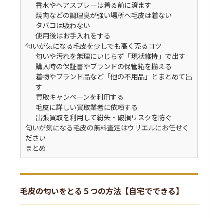
香水やヘアスプレーは着る前に済ます
焼肉などの調理臭が強い場所へ毛皮は着ない
タバコは吸わない
使用後はお手入れをする
匂いが気になる毛皮を少しでも高く売るコツ
匂いや汚れを無理にいじらず「現状維持」で出す
購入時の保証書やブランドの保管箱を揃える
着物やブランド品など「他の不用品」とまとめて出
す
買取キャンペーンを利用する
毛皮に詳しい買取業者に依頼する
出張買取を利用して紛失・破損リスクを防ぐ
匂いが気になる毛皮の無料査定はウリエルにお任せく
ださい
まとめ
毛皮の匂いをとる５つの方法【自宅でできる】