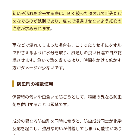
匂いや汚れを除去する際は、固く絞ったタオルで毛先だけ
をなでるのが鉄則であり、皮まで浸透させないよう細心の
注意が求められます
。
雨などで濡れてしまった場合も、こすったりせずにタオル
で押さえるように水分を取り、風通しの良い日陰で自然乾
燥させます。急いで熱を当てるより、時間をかけて乾かす
方がダメージが少ないです。
防虫剤の複数使用
保管時の匂いや虫食いを防ごうとして、種類の異なる防虫
剤を併用することは厳禁です。
成分の異なる防虫剤を同時に使うと、防虫成分同士が化学
反応を起こし、強烈な匂いが付着してしまう可能性があり