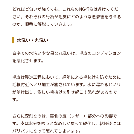
どれほど匂いが強くても、これらのNG行為は避けてくだ
さい。それぞれの行為が毛皮にどのような悪影響を与える
のか、順番に解説していきます。
水洗い・丸洗い
自宅での水洗いや安易な丸洗いは、毛皮のコンディション
を悪化させます。
毛皮は製造工程において、経年による毛抜けを防ぐために
毛根付近へノリ加工が施されています。水に濡れるとノリ
が溶け出し、激しい毛抜けを引き起こす恐れがあるので
す。
さらに深刻なのは、裏側の皮（レザー）部分への影響で
す。皮は水分を吸うとなめしが戻って硬化し、乾燥後には
パリパリになって破れてしまいます。