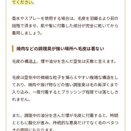
てください
。
香水やスプレーを使用する場合は、毛皮を羽織るより前の
段階で済ませ、肌や髪に付着した成分が完全に乾いてから
着用しましょう。
焼肉などの調理臭が強い場所へ毛皮は着ない
毛皮の構造上、煙や油分を含んだ空気は天敵と言えます。
毛皮は空気中の微細な粒子を捕らえやすい複雑な構造をし
ており、焼肉や揚げ物などの強い調理臭は毛の奥深くまで
入り込み、一度付着するとブラッシング程度では落としき
れません。
また、調理中の油分を含んだ煙が毛皮に付着すると、時間
とともに酸化が進み、持続的な悪臭だけでなく毛のベタつ
きの原因にもなります。