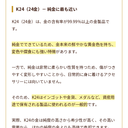
K24（24金）－ 純金に最も近い
K24（24金）は、金の含有率が99.99％以上の金製品で
す。
純金でできているため、金本来の鮮やかな黄金色を持ち、
変色や腐食にも強い特徴
があります。
一方で、純金は非常に柔らかい性質を持つため、傷がつき
やすく変形しやすいことから、日常的に身に着けるアクセ
サリーには向いていません。
そのため、
K24はインゴットや金貨、メダルなど、資産用
途で保有される製品に使われるのが一般的
です。
実際、K24の金は純度の高さから希少性が高く、その高い
需要から、ほかの純度の金よりも高値で売却できます。