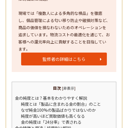
現場では「複数人による多角的な検品」を徹底
し、個品管理による匂い移り防止や破損対策など、
商品の価値を損なわないためのオペレーションを
追求しています。物流コストの最適化を通じて、お
客様への還元率向上に貢献することを目指してい
ます。
監修者の詳細はこちら
目次
[
非表示
]
金の純度とは？基本をわかりやすく解説
純度とは「製品に含まれる金の割合」のこと
なぜ純金100%の製品ばかりではないのか
純度が高いほど買取価値も高くなる
金の純度は「24分率」で表される
金の特徴と用途｜純度別に解説