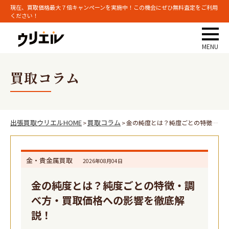
現在、買取価格最大７倍キャンペーンを実施中！この機会にぜひ無料査定をご利用
ください！
買取コラム
出張買取ウリエルHOME
買取コラム
金の純度とは？純度ごとの特徴・調べ方・買取価格への影響を徹底解説！
>
>
金・貴金属買取
2026年08月04日
金の純度とは？純度ごとの特徴・調
べ方・買取価格への影響を徹底解
説！