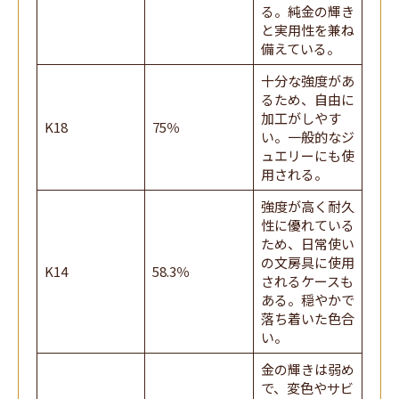
る。純金の輝き
と実用性を兼ね
備えている。
十分な強度があ
るため、自由に
加工がしやす
K18
75％
い。一般的なジ
ュエリーにも使
用される。
強度が高く耐久
性に優れている
ため、日常使い
の文房具に使用
K14
58.3％
されるケースも
ある。穏やかで
落ち着いた色合
い。
金の輝きは弱め
で、変色やサビ