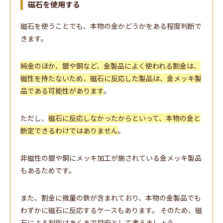
磁石を使用する
磁石を使うことでも、本物の金かどうかをある程度判断で
きます。
純金のほか、銀や銅など、金製品によく使われる割金は、
磁性を持たないため、磁石に反応した製品は、金メッキ製
品である可能性があります
。
ただし、
磁石に反応しなかったからといって、本物の金と
断定できるわけではありません
。
非磁性の銀や銅にメッキ加工が施されている金メッキ製品
もあるためです。
また、割金に微量の鉄が含まれており、本物の金製品でも
わずかに磁石に反応するケースもあります。 そのため、磁
石による判別はあくまで目安として考えましょう。