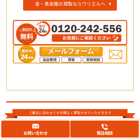
金・貴金属の買取ならウリエルへ
ご都合に合わせてお手間なく買取させていただきます
買取専門店ウリエルの
お問い合わせ
電話相談
2つの買取方法