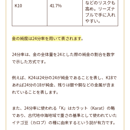
などのリスクも
K10
41.7％
高め。リーズナ
ブルで手に入れ
やすい。
金の純度は24分率を用いて表されます
。
24分率は、金の全体量を24とした際の純金の割合を数字
で示した方式です。
例えば、K24は24分の24が純金であることを表し、K18で
あれば24分の18が純金、残りは銀や銅などの金属が含ま
れていることを表します。
また、24分率に使われる「K」はカラット（Karat）の略
であり、古代地中海地域で重さの基準として使われていた
イナゴ豆（カロブ）の種に由来するという説が有力です。