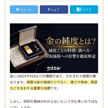
ツイート
シェア
はてブ
金にはK24やK18などの種類があり、それぞれで純度が異
なります。
純度は金の価値だけでなく、硬さや色味、用途
などを左右する重要な指標
です。
しかし、刻印の意味がわからないという方も多いのではな
いでしょうか。