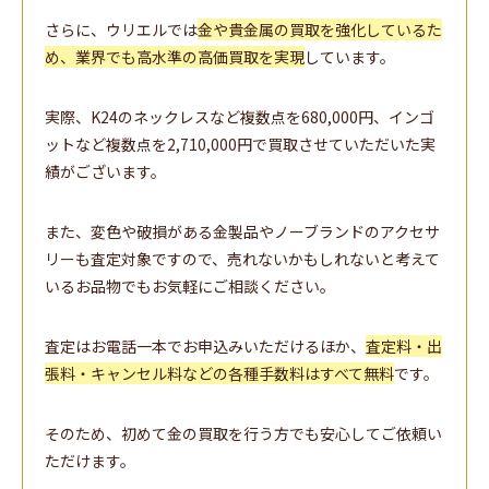
さらに、ウリエルでは
金や貴金属の買取を強化しているた
め、業界でも高水準の高価買取を実現
しています。
実際、K24のネックレスなど複数点を680,000円、インゴ
ットなど複数点を2,710,000円で買取させていただいた実
績がございます。
また、変色や破損がある金製品やノーブランドのアクセサ
リーも査定対象ですので、売れないかもしれないと考えて
いるお品物でもお気軽にご相談ください。
査定はお電話一本でお申込みいただけるほか、
査定料・出
張料・キャンセル料などの各種手数料はすべて無料
です。
そのため、初めて金の買取を行う方でも安心してご依頼い
ただけます。