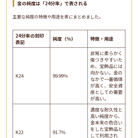
金の純度は「24分率」で表される
主要な純度の特徴や用途を表にまとめました。
24分率の刻印
純度（％）
特徴・用途
表記
非常に柔らかく
傷つきやすいた
め、宝飾品には
向かない。金の
K24
99.99％
なかで一番価値
が高く、安全資
産としての需要
が高い。
適度な耐久性と
高い純度から、
金本来の色合い
をした宝飾品と
K22
91.7％
して利用され