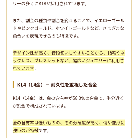
リーの多くにK18が採用されています。
また、割金の種類や割合を変えることで、イエローゴール
ドやピンクゴールド、ホワイトゴールドなど、さまざまな
色合いを表現できるのも特徴です。
デザイン性が高く、普段使いしやすいことから、指輪やネ
ックレス、ブレスレットなど、幅広いジュエリーに利用さ
れています
。
K14（14金）－ 耐久性を重視した合金
K14（14金）は、金の含有率が58.3％の合金で、半分近く
が割金で構成されています。
金の含有率は低いものの、その分硬度が高く、傷や変形に
強いのが特徴
です。