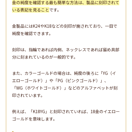
金の純度を確認する最も簡単な方法は、製品に刻印されて
いる表記を見ること
です。
金製品にはK24やK18などの刻印が施されており、一目で
純度を確認できます。
刻印は、指輪であれば内側、ネックレスであれば留め具部
分に刻まれているのが一般的です。
また、カラーゴールドの場合は、純度の後ろに「YG（イ
エローゴールド）」や「PG（ピンクゴールド）」、
「WG（ホワイトゴールド）」などのアルファベットが刻
印されています。
例えば、「K18YG」と刻印されていれば、18金のイエロー
ゴールドを意味します。