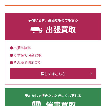
手間いらず。高価なものでも安心
出張買取
●出張料無料
●その場で現金買取
●その場で追加OK
詳しくはこちら
予約なしで行きたいときに立ち寄れる
催事買取