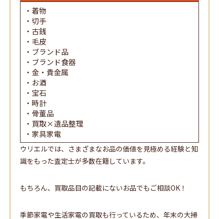
・着物
・切手
・古銭
・毛皮
・ブランド品
・ブランド食器
・金・貴金属
・お酒
・宝石
・時計
・骨董品
・買取×遺品整理
・家具家電
ウリエルでは、さまざまなお品の価値を見極める経験と知
識をもった査定士が多数在籍しています。
もちろん、買取品目の記載にないお品でもご相談OK！
季節家電や生活家電の買取も行っているため、年末の大掃