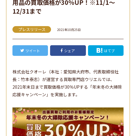
用品の買取価格が30%UP！※11/1〜
12/31まで
プレスリリース
2021年10月25日
ツイート
シェア
はてブ
株式会社クオーレ（本社：愛知県大府市、代表取締役社
長：竹本泰志）が運営する買取専門店ウリエルでは、
2021年末日まで買取価格が30％UPする「年末冬の大掃除
応援キャンペーン」を実施します。