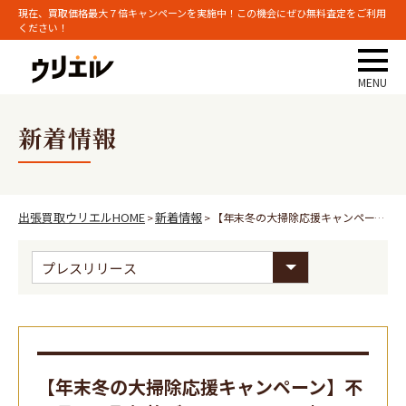
現在、買取価格最大７倍キャンペーンを実施中！この機会にぜひ無料査定をご利用
ください！
新着情報
出張買取ウリエルHOME
新着情報
【年末冬の大掃除応援キャンペーン】不用品の買取価格が30%UP！※11/1〜12/31まで
>
>
【年末冬の大掃除応援キャンペーン】不