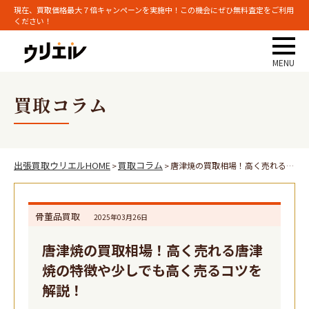
現在、買取価格最大７倍キャンペーンを実施中！この機会にぜひ無料査定をご利用
ください！
買取コラム
出張買取ウリエルHOME
買取コラム
唐津焼の買取相場！高く売れる唐津焼の特徴や少しでも高く売るコツを解説！
>
>
骨董品買取
2025年03月26日
唐津焼の買取相場！高く売れる唐津
焼の特徴や少しでも高く売るコツを
解説！