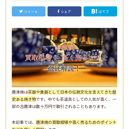
ツイート
シェア
はてブ
唐津焼は
茶器や食器として日本の伝統文化を支えてきた歴
史ある焼き物
です。中でも茶道具としての人気が高く、一
部の古唐津は数十万円で取引されることもあります。
本記事では、
唐津焼の買取相場や高く売るためのポイント