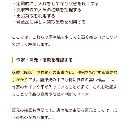
・定期的に手入れをして保存状態を良くする
・買取市場で人気の種類を把握する
・出張買取を利用する
・骨董品に詳しい買取業者を利用する
ここでは、これらの唐津焼を少しでも高く売るコツについ
て詳しく解説します。
作家・窯元・落款を確認する
落款（陶印）や共箱への墨書きは、作家を特定する重要な
手がかり
です。唐津焼の中でも特に価値の高い作品には、
作家のサインや印が入っていることが多く、これを確認す
ることで作品の真贋や価値を判断できます。
窯元の確認も重要です。唐津焼の主要な窯元としては、以
下のものがあります。