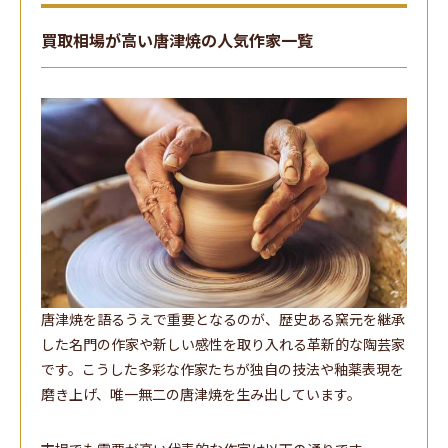
買取相場が高い唐津焼の人気作家一覧
唐津焼を語るうえで重要となるのが、歴史ある窯元を継承
した名門の作家や新しい感性を取り入れる革新的な陶芸家
です。こうした多彩な作家たちが独自の技法や釉薬表現を
磨き上げ、唯一無二の唐津焼を生み出しています。