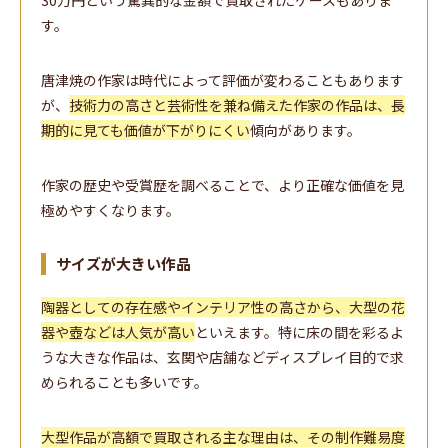
30万円という驚異的な金額で買取されたケースもありま
す。
唐津焼の作家は時代によって評価が変わることもあります
が、
技術力の高さと芸術性を兼ね備えた作家の作品は、長
期的に見ても価値が下がりにくい
傾向があります。
作家の歴史や受賞歴を調べることで、より正確な価値を見
極めやすくなります。
サイズが大きい作品
陶器としての存在感やインテリア性の高さから、大型の花
器や壺などは人気が高い
といえます。特に床の間を彩るよ
うな大きな作品は、玄関や店舗などディスプレイ目的で求
められることも多いです。
大型作品が高額で買取される主な理由は、その制作難易度