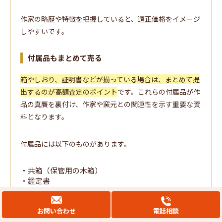
作家の略歴や特徴を把握していると、適正価格をイメージ
しやすいです。
付属品もまとめて売る
箱やしおり、証明書などが揃っている場合は、まとめて提
出するのが高額査定のポイント
です。これらの付属品が作
品の真贋を裏付け、作家や窯元との関連性を示す重要な資
料となります。
付属品には以下のものがあります。
・共箱（保管用の木箱）
・鑑定書
・証明書
・仕覆（布製のカバー）
お問い合わせ
電話相談