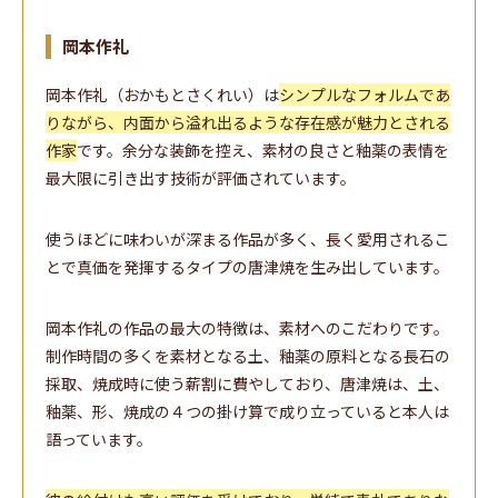
岡本作礼
岡本作礼（おかもとさくれい）は
シンプルなフォルムであ
りながら、内面から溢れ出るような存在感が魅力とされる
作家
です。余分な装飾を控え、素材の良さと釉薬の表情を
最大限に引き出す技術が評価されています。
使うほどに味わいが深まる作品が多く、長く愛用されるこ
とで真価を発揮するタイプの唐津焼を生み出しています。
岡本作礼の作品の最大の特徴は、素材へのこだわりです。
制作時間の多くを素材となる土、釉薬の原料となる長石の
採取、焼成時に使う薪割に費やしており、唐津焼は、土、
釉薬、形、焼成の４つの掛け算で成り立っていると本人は
語っています。