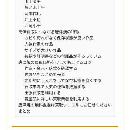
川上清美
藤ノ木土平
岡本作礼
井上東也
西岡小十
高価買取につながる唐津焼の特徴
カビや汚れがなく保存状態が良い作品
人気作家の作品
サイズが大きい作品
共箱や証明書などの付属品がそろっている
唐津焼の買取価格を少しでも上げるコツ
作家・窯元・落款を確認する
付属品もまとめて売る
定期的に手入れをして保存状態を良くする
買取市場で人気の種類を把握する
出張買取を利用する
骨董品に詳しい買取業者を利用する
唐津焼の無料査定は買取ウリエルにお任せください
まとめ