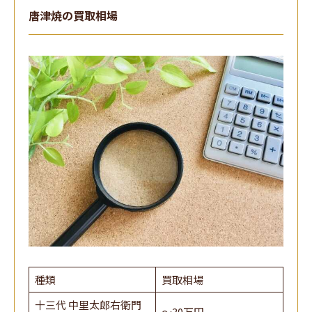
唐津焼の買取相場
種類
買取相場
十三代 中里太郎右衛門
～30万円