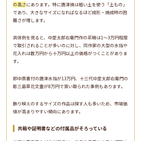
の高さ
にあります。特に唐津焼は粗い土を使う「土もの」
であり、大きなサイズになればなるほど成形・焼成時の困
難さが増します。
具体例を見ると、中里太郎右衛門作の茶碗は1〜3万円程度
で取引されることが多いのに対し、同作家の大型の水指や
花入れは数万円から十万円以上の価格がつくことがありま
す。
即中斎書付の唐津水指が13万円、十三代中里太郎右衛門の
彫三島草花文壷が8万円で買い取られた事例もあります。
飾り映えのするサイズの作品は探す人も多いため、市場価
値が高まりやすい傾向にあります。
共箱や証明書などの付属品がそろっている