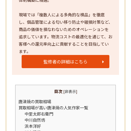
体制構築に精通。
現場では「複数人による多角的な検品」を徹底
し、個品管理による匂い移り防止や破損対策など、
商品の価値を損なわないためのオペレーションを
追求しています。物流コストの最適化を通じて、お
客様への還元率向上に貢献することを目指してい
ます。
監修者の詳細はこちら
目次
[
非表示
]
唐津焼の買取相場
買取相場が高い唐津焼の人気作家一覧
中里太郎右衛門
中川自然坊
浜本洋好