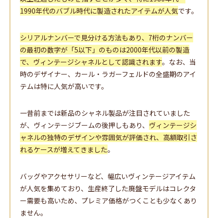
1990年代のバブル時代に製造されたアイテムが人気
です。
シリアルナンバーで見分ける方法もあり、7桁のナンバー
の最初の数字が「5以下」のものは2000年代以前の製造
で、ヴィンテージシャネルとして認識されます
。なお、当
時のデザイナー、カール・ラガーフェルドの全盛期のアイ
テムは特に人気が高いです。
一昔前までは新品のシャネル製品が注目されていました
が、ヴィンテージブームの後押しもあり、
ヴィンテージシ
ャネルの独特のデザインや雰囲気が評価され、高額取引さ
れるケースが増えてきました
。
バッグやアクセサリーなど、幅広いヴィンテージアイテム
が人気を集めており、生産終了した廃盤モデルはコレクタ
ー需要も高いため、プレミア価格がつくことも少なくあり
ません。