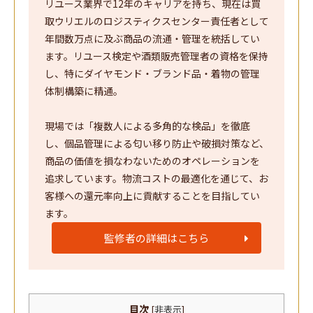
リユース業界で12年のキャリアを持ち、現在は買
取ウリエルのロジスティクスセンター責任者として
年間数万点に及ぶ商品の流通・管理を統括してい
ます。リユース検定や酒類販売管理者の資格を保持
し、特にダイヤモンド・ブランド品・着物の管理
体制構築に精通。
現場では「複数人による多角的な検品」を徹底
し、個品管理による匂い移り防止や破損対策など、
商品の価値を損なわないためのオペレーションを
追求しています。物流コストの最適化を通じて、お
客様への還元率向上に貢献することを目指してい
ます。
監修者の詳細はこちら
目次
[
非表示
]