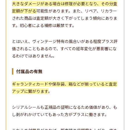
大きなダメージがある場合は修理が必要となり、その分査
定額が下がる
可能性があります。また、リペア、リカラー
された商品は査定額が大きく下がってしまう傾向にありま
す。初心者による補修は厳禁です。
とはいえ、ヴィンテージ特有の風合いがある程度プラス評
価されることもあるので、すべての経年変化が悪影響にな
るわけではありません。
付属品の有無
ギャランティカードや保存袋、箱などが揃っていると査定
アップに繋がります
。
シリアルシールも正規品の証明になるため価値があり、も
し剥がれかけていてもあった方がプラスに働きます。