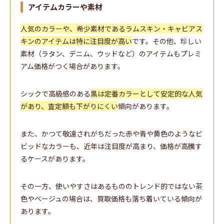
アイテムカラーや素材
人気のカラーや、希少素材であるラムスキン・キャビアス
キンのアイテムは特に注目度が高い
です。その他、珍しい
素材（ラタン、デニム、ウッドなど）のアイテムもプレミ
アム価格がつく場合があります。
シックで高級感のある
黒は定番カラーとして安定的な人気
があり、査定額も下がりにくい
傾向があります。
また、かつて敬遠されがちだった赤や青や黄色のようなビ
ビッドなカラーも、近年は注目度が高まり、価格が高騰す
るケースがあります。
その一方、使いやすさはあるもののトレンド的ではない茶
色やベージュの場合は、買取価格も落ち着いている傾向が
あります。