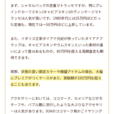
まず、シャネルバッグの定番マトラッセですが、特にグレ
インドカーフスキン(キャビアスキン)のヴィンテージマト
ラッセは人気が高いです。1980年代には25万円ほどだっ
た定価も、現在では～50万円ほどに上昇しています。
また、イギリス王家ダイアナ元妃が持っていたダイアナフ
ラップは、キャビアスキンやラムスキンといった素材の違
いによって差はあるものの、40万円を超える高額査定も期
待できます。
実際、
状態の良い限定カラーや廃盤アイテムの場合、大幅
にプレミアがつくケースがあり、買取額が100万円を超え
ることもあります
。
アクセサリーにおいては、ココマーク、カメリアなどのモ
チーフや、バブル期に流行したような大ぶりなアクセサリ
ーは人気があります。93Aのココマーク鳥かごイヤリング