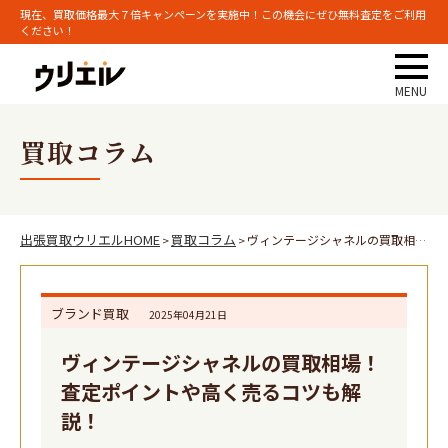
現在、買取価格最大７倍キャンペーンを実施中！この機会にぜひ無料査定をご利用
ください！
買取コラム
出張買取ウリエルHOME
買取コラム
ヴィンテージシャネルの買取相場！査定ポイントや高く売るコツも解説！
>
>
ブランド買取
2025年04月21日
ヴィンテージシャネルの買取相場！
査定ポイントや高く売るコツも解
説！