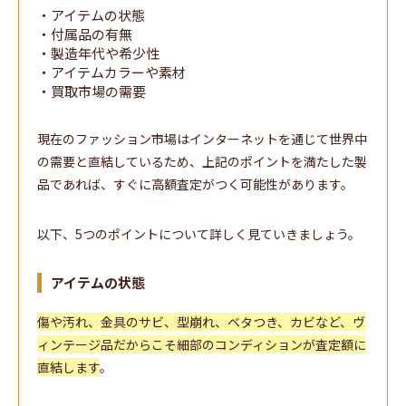
・アイテムの状態
・付属品の有無
・製造年代や希少性
・アイテムカラーや素材
・買取市場の需要
現在のファッション市場はインターネットを通じて世界中
の需要と直結しているため、上記のポイントを満たした製
品であれば、すぐに高額査定がつく可能性があります。
以下、5つのポイントについて詳しく見ていきましょう。
アイテムの状態
傷や汚れ、金具のサビ、型崩れ、ベタつき、カビなど、ヴ
ィンテージ品だからこそ細部のコンディションが査定額に
直結します
。