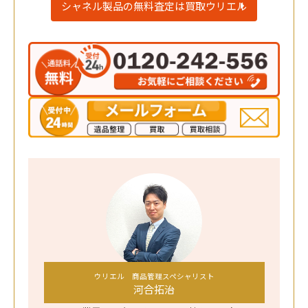
シャネル製品の無料査定は買取ウリエル
ウリエル 商品管理スペシャリスト
河合拓治