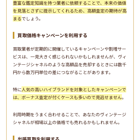
豊富な鑑定知識を持つ業者に依頼することで、本来の価値
を見落とさずに提示してくれるため、高額査定の期待が高
まる
でしょう。
買取価格キャンペーンを利用する
買取業者が定期的に開催しているキャンペーンや割増サー
ビスは、一見大きく感じられないかもしれませんが、ヴィ
ンテージシャネルのような高額品を売却するときには数千
円から数万円単位の差につながることがあります。
特に
人気の高いハイブランドを対象としたキャンペーンで
は、ボーナス査定が付くケースも多いので見逃せません
。
利用時期をうまく合わせることで、あなたのヴィンテージ
シャネルが相場以上の価格でも売れるかもしれません。
出張買取を利用する