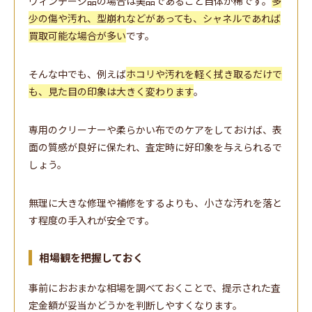
ヴィンテージ品の場合は美品であること自体が稀です。
多
少の傷や汚れ、型崩れなどがあっても、シャネルであれば
買取可能な場合が多い
です。
そんな中でも、例えば
ホコリや汚れを軽く拭き取るだけで
も、見た目の印象は大きく変わります
。
専用のクリーナーや柔らかい布でのケアをしておけば、表
面の質感が良好に保たれ、査定時に好印象を与えられるで
しょう。
無理に大きな修理や補修をするよりも、小さな汚れを落と
す程度の手入れが安全です。
相場観を把握しておく
事前におおまかな相場を調べておくことで、提示された査
定金額が妥当かどうかを判断しやすくなります。