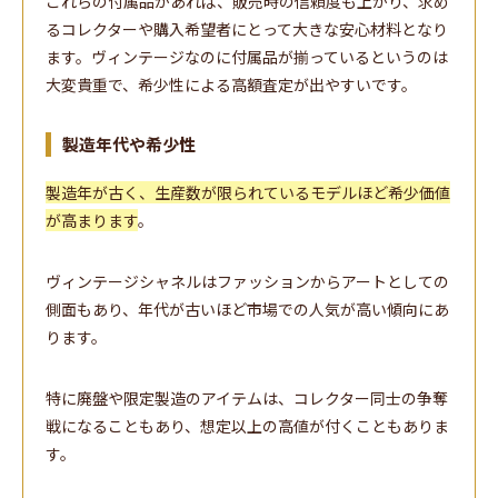
これらの付属品があれば、販売時の信頼度も上がり、求め
るコレクターや購入希望者にとって大きな安心材料となり
ます。ヴィンテージなのに付属品が揃っているというのは
大変貴重で、希少性による高額査定が出やすいです。
製造年代や希少性
製造年が古く、生産数が限られているモデルほど希少価値
が高まります
。
ヴィンテージシャネルはファッションからアートとしての
側面もあり、年代が古いほど市場での人気が高い傾向にあ
ります。
特に廃盤や限定製造のアイテムは、コレクター同士の争奪
戦になることもあり、想定以上の高値が付くこともありま
す。