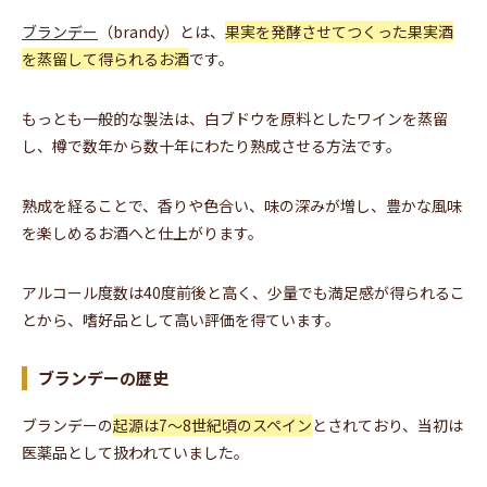
ブランデー
（brandy）とは、
果実を発酵させてつくった果実酒
を蒸留して得られるお酒
です。
もっとも一般的な製法は、白ブドウを原料としたワインを蒸留
し、樽で数年から数十年にわたり熟成させる方法です。
熟成を経ることで、香りや色合い、味の深みが増し、豊かな風味
を楽しめるお酒へと仕上がります。
アルコール度数は40度前後と高く、少量でも満足感が得られるこ
とから、嗜好品として高い評価を得ています。
ブランデーの歴史
ブランデーの
起源は7〜8世紀頃のスペイン
とされており、当初は
医薬品として扱われていました。