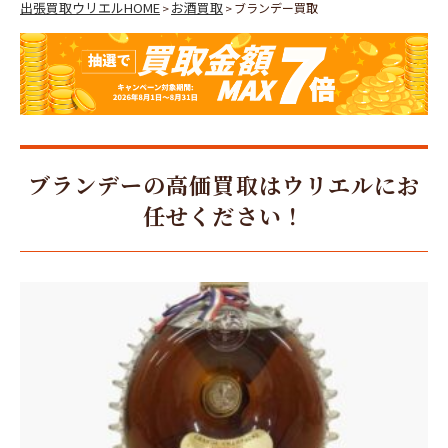
出張買取ウリエルHOME
お酒買取
ブランデー買取
>
>
ブランデーの高価買取はウリエルにお
任せください！