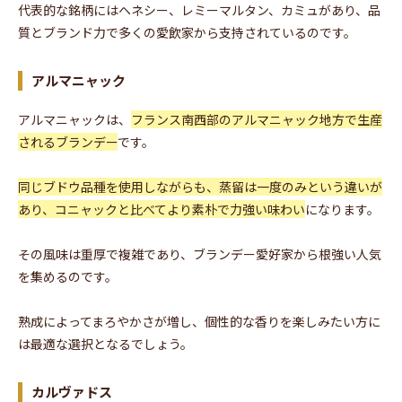
代表的な銘柄にはヘネシー、レミーマルタン、カミュがあり、品
質とブランド力で多くの愛飲家から支持されているのです。
アルマニャック
アルマニャックは、
フランス南西部のアルマニャック地方で生産
されるブランデー
です。
同じブドウ品種を使用しながらも、蒸留は一度のみという違いが
あり、コニャックと比べてより素朴で力強い味わい
になります。
その風味は重厚で複雑であり、ブランデー愛好家から根強い人気
を集めるのです。
熟成によってまろやかさが増し、個性的な香りを楽しみたい方に
は最適な選択となるでしょう。
カルヴァドス