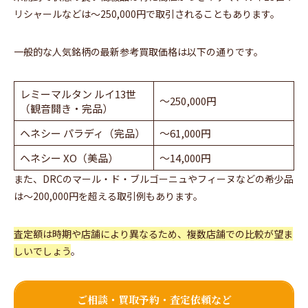
リシャールなどは～250,000円で取引されることもあります。
一般的な人気銘柄の最新参考買取価格は以下の通りです。
レミーマルタン ルイ13世
～250,000円
（観音開き・完品）
ヘネシー パラディ（完品）
～61,000円
ヘネシー XO（美品）
～14,000円
また、DRCのマール・ド・ブルゴーニュやフィーヌなどの希少品
は～200,000円を超える取引例もあります。
査定額は時期や店舗により異なるため、複数店舗での比較が望ま
しいでしょう
。
ご相談・買取予約・査定依頼など