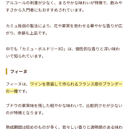
アルコールの刺激が少なく、まろやかな味わいが特徴で、飲みや
すさから入門者にもおすすめされています。
カミュ独自の製法により、花や果実を思わせる華やかな香りが広
がり、余韻も上品です。
中でも「カミュ・ボルドリーXO」は、個性的な香りと深い味わ
いで知られています。
フィーヌ
フィーヌは、
ワインを蒸留して作られるフランス産のブランデー
の一種
です。
ブドウの果実味を残した軽やかな味わいで、比較的クセが少ない
のが特徴となります。
熟成期間は短めのものが多く、若々しい香りと透明感のある味わ