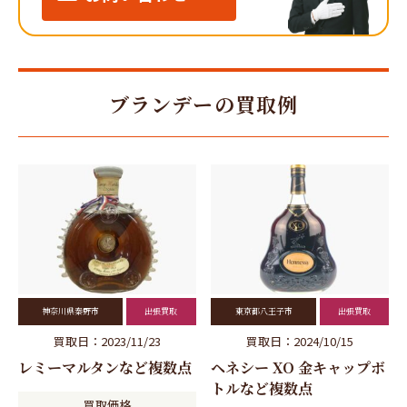
ブランデーの買取例
神奈川県秦野市
出張買取
東京都八王子市
出張買取
買取日：2023/11/23
買取日：2024/10/15
レミーマルタンなど複数点
ヘネシー XO 金キャップボ
トルなど複数点
買取価格