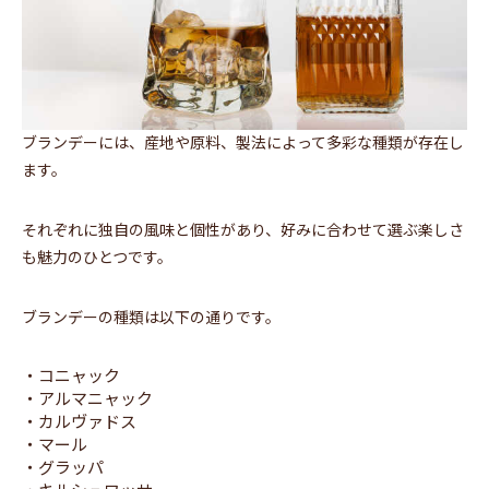
ブランデーには、産地や原料、製法によって多彩な種類が存在し
ます。
それぞれに独自の風味と個性があり、好みに合わせて選ぶ楽しさ
も魅力のひとつです。
ブランデーの種類は以下の通りです。
・コニャック
・アルマニャック
・カルヴァドス
・マール
・グラッパ