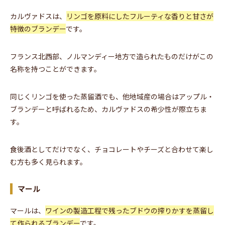
カルヴァドスは、
リンゴを原料にしたフルーティな香りと甘さが
特徴のブランデー
です。
フランス北西部、ノルマンディー地方で造られたものだけがこの
名称を持つことができます。
同じくリンゴを使った蒸留酒でも、他地域産の場合はアップル・
ブランデーと呼ばれるため、カルヴァドスの希少性が際立ちま
す。
食後酒としてだけでなく、チョコレートやチーズと合わせて楽し
む方も多く見られます。
マール
マールは、
ワインの製造工程で残ったブドウの搾りかすを蒸留し
て作られるブランデー
です。