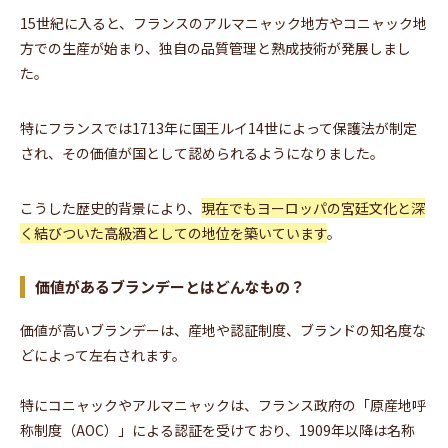
15世紀に入ると、フランスのアルマニャック地方やコニャック地
方での生産が始まり、独自の品質管理と熟成技術が発展しまし
た。
特にフランスでは1713年に国王ルイ14世によって保護法が制定
され、その価値が国として認められるようになりました。
こうした歴史的背景により、
現在でもヨーロッパの宮廷文化と深
く結びついた高級酒としての地位を築いています
。
価値があるブランデーとはどんなもの？
価値が高いブランデーは、産地や認証制度、ブランドの知名度な
どによって左右されます。
特にコニャックやアルマニャックは、フランス政府の「原産地呼
称制度（AOC）」による認証を受けており、1909年以降は名称