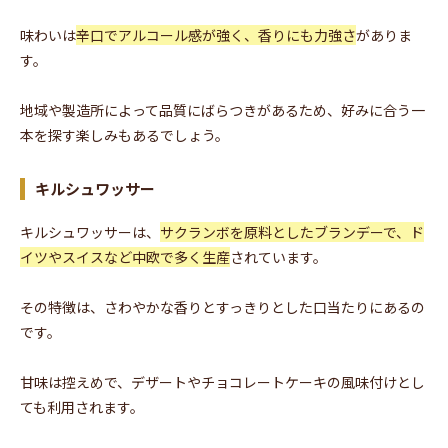
味わいは
辛口でアルコール感が強く、香りにも力強さ
がありま
す。
地域や製造所によって品質にばらつきがあるため、好みに合う一
本を探す楽しみもあるでしょう。
キルシュワッサー
キルシュワッサーは、
サクランボを原料としたブランデーで、ド
イツやスイスなど中欧で多く生産
されています。
その特徴は、さわやかな香りとすっきりとした口当たりにあるの
です。
甘味は控えめで、デザートやチョコレートケーキの風味付けとし
ても利用されます。