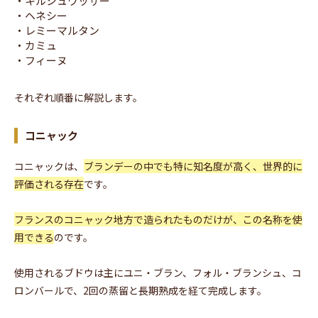
・キルシュワッサー
・ヘネシー
・レミーマルタン
・カミュ
・フィーヌ
それぞれ順番に解説します。
コニャック
コニャックは、
ブランデーの中でも特に知名度が高く、世界的に
評価される存在
です。
フランスのコニャック地方で造られたものだけが、この名称を使
用できる
のです。
使用されるブドウは主にユニ・ブラン、フォル・ブランシュ、コ
ロンバールで、2回の蒸留と長期熟成を経て完成します。