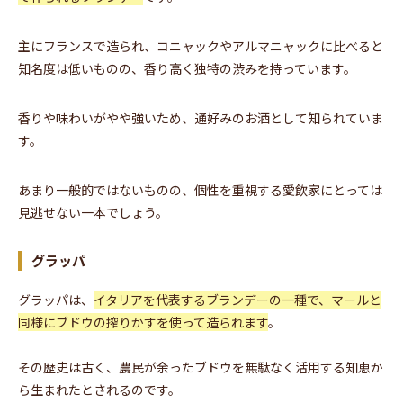
主にフランスで造られ、コニャックやアルマニャックに比べると
知名度は低いものの、香り高く独特の渋みを持っています。
香りや味わいがやや強いため、通好みのお酒として知られていま
す。
あまり一般的ではないものの、個性を重視する愛飲家にとっては
見逃せない一本でしょう。
グラッパ
グラッパは、
イタリアを代表するブランデーの一種で、マールと
同様にブドウの搾りかすを使って造られます
。
その歴史は古く、農民が余ったブドウを無駄なく活用する知恵か
ら生まれたとされるのです。