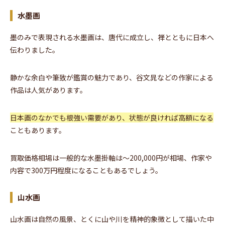
水墨画
墨のみで表現される水墨画は、唐代に成立し、禅とともに日本へ
伝わりました。
静かな余白や筆致が鑑賞の魅力であり、谷文晁などの作家による
作品は人気があります。
日本画のなかでも根強い需要があり、状態が良ければ高額になる
こともあります。
買取価格相場は一般的な水墨掛軸は～200,000円が相場、作家や
内容で300万円程度になることもあるでしょう。
山水画
山水画は自然の風景、とくに山や川を精神的象徴として描いた中