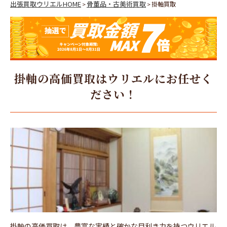
出張買取ウリエルHOME
骨董品・古美術買取
掛軸買取
>
>
掛軸の高価買取はウリエルにお任せく
ださい！
掛軸の高価買取は、豊富な実績と確かな目利き力を持つウリエル