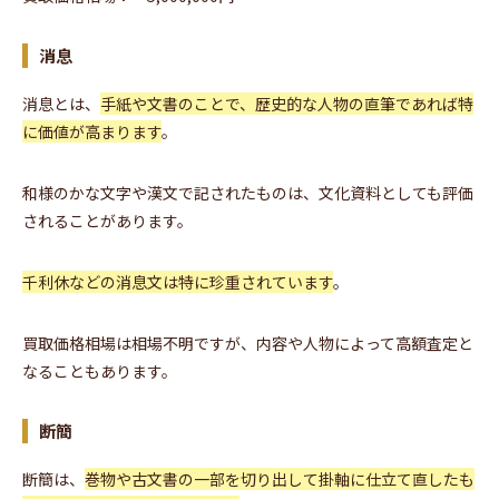
消息
消息とは、
手紙や文書のことで、歴史的な人物の直筆であれば特
に価値が高まります
。
和様のかな文字や漢文で記されたものは、文化資料としても評価
されることがあります。
千利休などの消息文は特に珍重されています
。
買取価格相場は相場不明ですが、内容や人物によって高額査定と
なることもあります。
断簡
断簡は、
巻物や古文書の一部を切り出して掛軸に仕立て直したも