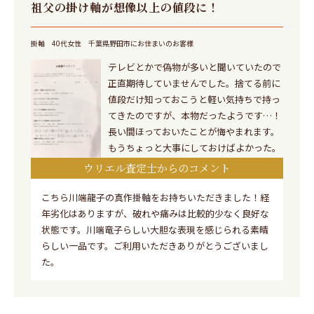
祖父の掛け軸が想像以上の値段に！
掛軸
40代女性
千葉県野田市にお住まいのお客様
テレビとかで偽物が多いと聞いていたので
正直期待していませんでした。捨てる前に
値段だけ知っておこうと軽い気持ちで持っ
てきたのですが、本物だったようです…！
長い間ほっておいたことが悔やまれます。
もうちょっと大事にしておけばよかった。
ウリエル査定士からのコメント
こちら川端龍子の真作掛軸をお持ちいただきました！経
年劣化はありますが、破れや痛みは比較的少なく良好な
状態です。川端竜子らしい大胆な表現を感じられる素晴
らしい一品です。ご利用いただきありがとうございまし
た。