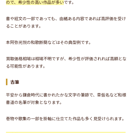
ので、希少性の高い作品が多い
です。
書や経文の一部であっても、由緒ある内容であれば高評価を受け
ることがあります。
本阿弥光悦の和歌断簡などはその典型例です。
買取価格相場は相場不明ですが、希少性が評価されれば高額とな
る可能性があります。
古筆
平安から鎌倉時代に書かれたかな文字の筆跡で、草仮名など和様
書道の名筆が対象となります。
巻物や歌集の一部を掛軸に仕立てた作品も多く見受けられます。