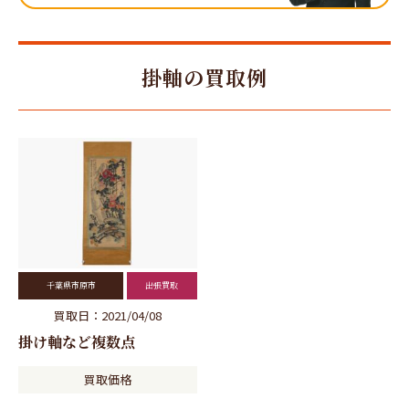
掛軸の買取例
千葉県市原市
出張買取
買取日：2021/04/08
掛け軸など複数点
買取価格