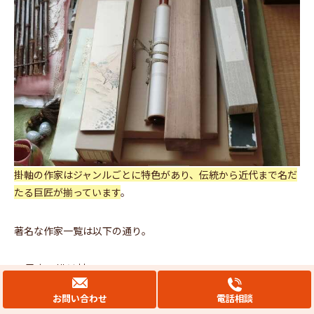
掛軸の作家はジャンルごとに特色があり、伝統から近代まで名だ
たる巨匠が揃っています
。
著名な作家一覧は以下の通り。
・日本の掛け軸
・中国の掛け軸
・水墨画
お問い合わせ
電話相談
・山水画