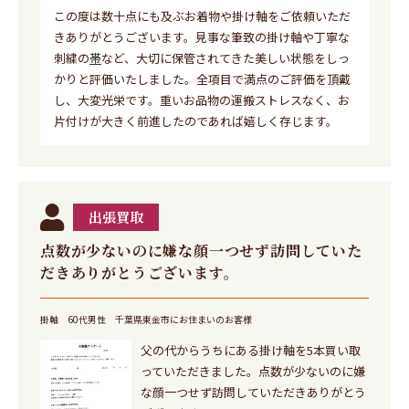
この度は数十点にも及ぶお着物や掛け軸をご依頼いただ
きありがとうございます。見事な筆致の掛け軸や丁寧な
刺繍の
帯
など、大切に保管されてきた美しい状態をしっ
かりと評価いたしました。全項目で満点のご評価を頂戴
し、大変光栄です。重いお品物の運搬ストレスなく、お
片付けが大きく前進したのであれば嬉しく存じます。
出張買取
点数が少ないのに嫌な顔一つせず訪問していた
だきありがとうございます。
掛軸
60代男性
千葉県東金市にお住まいのお客様
父の代からうちにある掛け軸を5本買い取
っていただきました。点数が少ないのに嫌
な顔一つせず訪問していただきありがとう