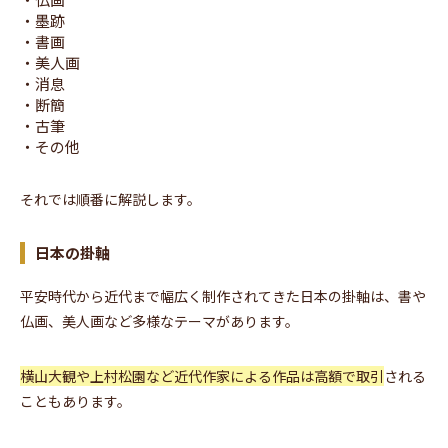
・墨跡
・書画
・美人画
・消息
・断簡
・古筆
・その他
それでは順番に解説します。
日本の掛軸
平安時代から近代まで幅広く制作されてきた日本の掛軸は、書や
仏画、美人画など多様なテーマがあります。
横山大観や上村松園など近代作家による作品は高額で取引
される
こともあります。