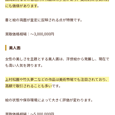
にも価値があります
。
書と絵の両面が査定に反映される点が特徴です。
買取価格相場：〜3,000,000円
美人画
女性の美しさを主題とする美人画は、浮世絵から発展し、現在で
も高い人気を誇ります。
上村松園や竹久夢二などの作品は美術市場でも注目されており、
高額で取引されることも多い
です。
絵の状態や保存環境によって大きく評価が変わります。
買取価格相場：〜5,000,000円