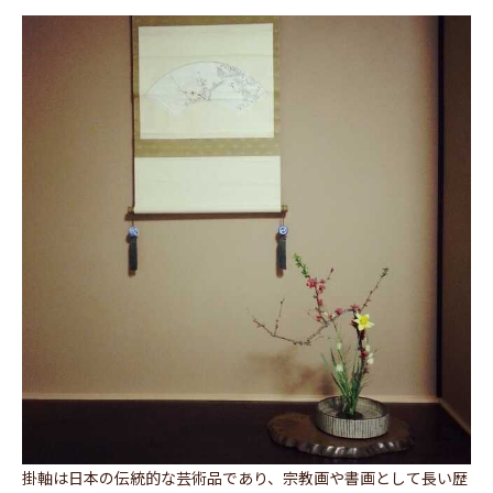
掛軸は日本の伝統的な芸術品であり、宗教画や書画として長い歴