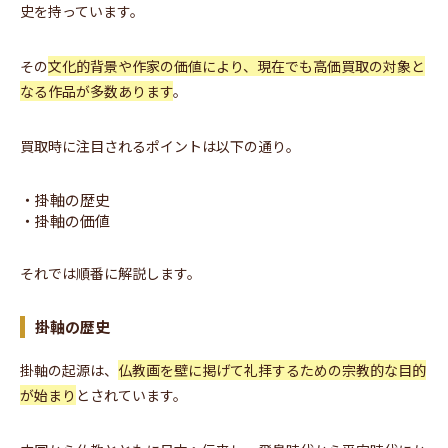
史を持っています。
その
文化的背景や作家の価値により、現在でも高価買取の対象と
なる作品が多数あります
。
買取時に注目されるポイントは以下の通り。
・掛軸の歴史
・掛軸の価値
それでは順番に解説します。
掛軸の歴史
掛軸の起源は、
仏教画を壁に掲げて礼拝するための宗教的な目的
が始まり
とされています。