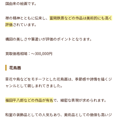
国由来の絵画です。
禅の精神とともに伝来し、
富岡鉄斎などの作品は美術的にも高く
評価
されています。
構図の美しさや筆遣いが評価のポイントとなります。
買取価格相場：〜300,000円
花鳥画
草花や鳥などをモチーフとした花鳥画は、季節感や詩情を描くジ
ャンルとして親しまれてきました。
福田平八郎などの作品が有名
で、細密な表現が求められます。
和室の装飾品としての人気もあり、美術品としての価値も高いジ