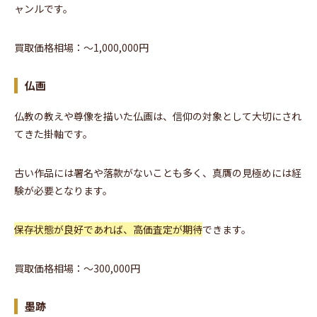
ャンルです。
買取価格相場：〜1,000,000円
仏画
仏教の教えや尊像を描いた仏画は、信仰の対象として大切にされ
てきた掛軸です。
古い作品には署名や落款がないことも多く、真贋の見極めには経
験が必要となります。
保存状態が良好であれば、高価査定が期待
できます。
買取価格相場：〜300,000円
墨跡