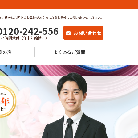
す。処分にお困りのお品物がありましたらお気軽にお問い合わせください。
0120-242-556
お問い合わせ
24時間受付（年末年始除く）
様の声
よくあるご質問