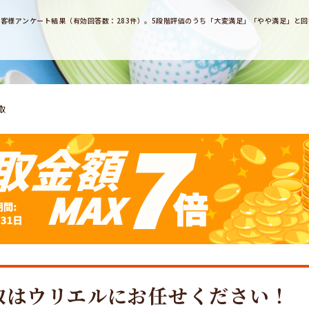
用のお客様アンケート結果（有効回答数：283件）。5段階評価のうち「大変満足」「やや満足」と
取
取はウリエルにお任せください！