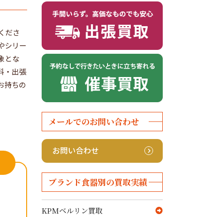
くださ
やシリー
象とな
料・出張
お持ちの
メールでのお問い合わせ
お問い合わせ
ブランド食器別の買取実績
KPMベルリン買取