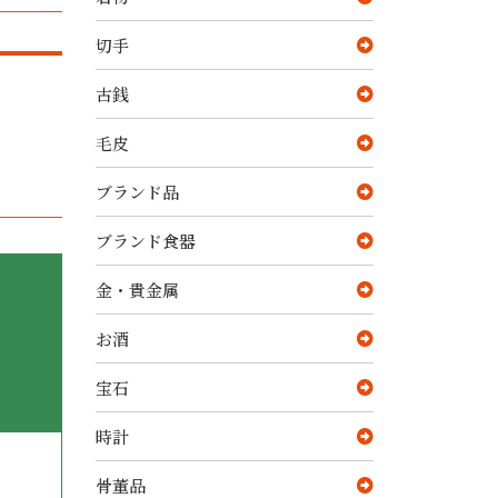
切手
古銭
毛皮
ブランド品
ブランド食器
金・貴金属
お酒
宝石
時計
骨董品