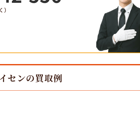
く）
イセンの買取例