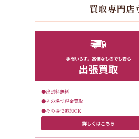
買取専門店
手間いらず。高価なものでも安心
出張買取
●出張料無料
●その場で現金買取
●その場で追加OK
詳しくはこちら