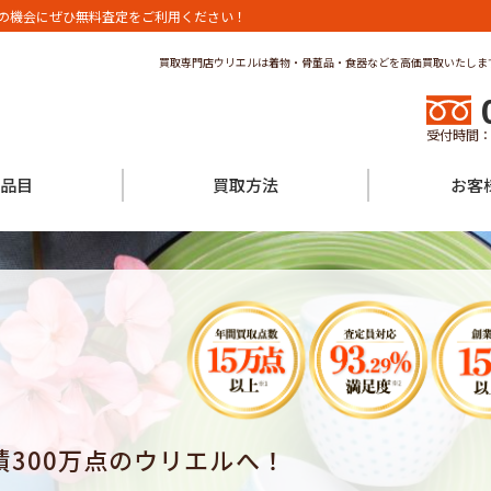
の機会にぜひ無料査定をご利用ください！
買取専門店ウリエルは着物・骨董品・食器などを高価買取いたしま
受付時間：
品目
買取方法
お客
300万点のウリエルへ！