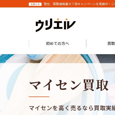
現在、買取価格最大７倍キャンペーンを実施中！こ
お知らせ
初めての方へ
買取
マイセン買取
マイセンを高く売るなら買取実績