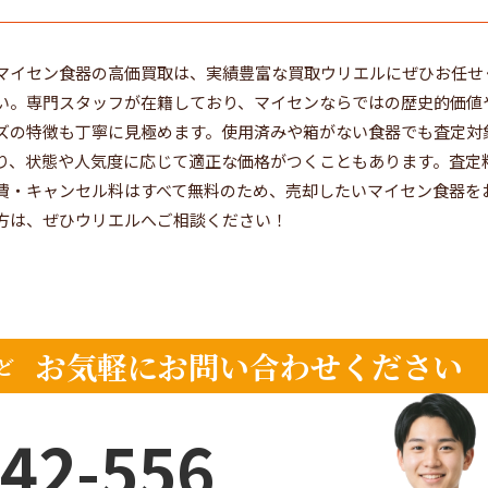
マイセン食器の高価買取は、実績豊富な買取ウリエルにぜひお任せ
い。専門スタッフが在籍しており、マイセンならではの歴史的価値
ズの特徴も丁寧に見極めます。使用済みや箱がない食器でも査定対
り、状態や人気度に応じて適正な価格がつくこともあります。査定
費・キャンセル料はすべて無料のため、売却したいマイセン食器を
方は、ぜひウリエルへご相談ください！
お気軽にお問い合わせください
ど
42-556