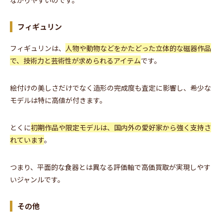
フィギュリン
フィギュリンは、
人物や動物などをかたどった立体的な磁器作品
で、技術力と芸術性が求められるアイテム
です。
絵付けの美しさだけでなく造形の完成度も査定に影響し、希少な
モデルは特に高値が付きます。
とくに
初期作品や限定モデルは、国内外の愛好家から強く支持さ
れています
。
つまり、平面的な食器とは異なる評価軸で高価買取が実現しやす
いジャンルです。
その他