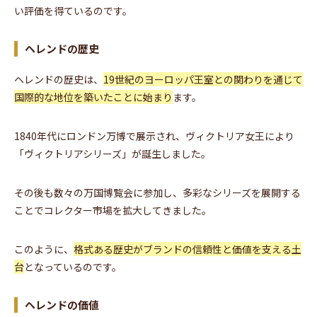
い評価を得ているのです。
ヘレンドの歴史
ヘレンドの歴史は、
19世紀のヨーロッパ王室との関わりを通じて
国際的な地位を築いたことに始まり
ます。
1840年代にロンドン万博で展示され、ヴィクトリア女王により
「ヴィクトリアシリーズ」が誕生しました。
その後も数々の万国博覧会に参加し、多彩なシリーズを展開する
ことでコレクター市場を拡大してきました。
このように、
格式ある歴史がブランドの信頼性と価値を支える土
台
となっているのです。
ヘレンドの価値