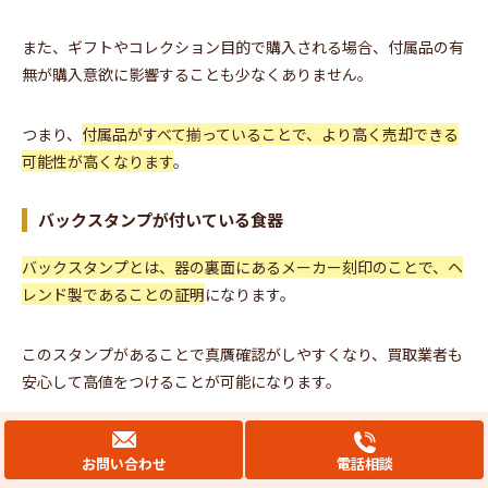
また、ギフトやコレクション目的で購入される場合、付属品の有
無が購入意欲に影響することも少なくありません。
つまり、
付属品がすべて揃っていることで、より高く売却できる
可能性が高くなります
。
バックスタンプが付いている食器
バックスタンプとは、器の裏面にあるメーカー刻印のことで、ヘ
レンド製であることの証明
になります。
このスタンプがあることで真贋確認がしやすくなり、買取業者も
安心して高値をつけることが可能になります。
また、年代や製造場所を特定できるスタンプは、コレクターにと
お問い合わせ
電話相談
って重要な判断材料にもなります。