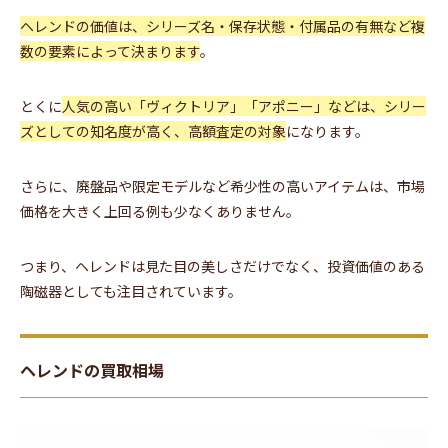
ヘレンドの価値は、シリーズ名・保存状態・付属品の有無など複
数の要素によって決まります
。
とくに
人気の高い「ヴィクトリア」「アポニー」などは、シリー
ズとしての知名度が高く、高額査定の対象
になります。
さらに、廃盤品や限定モデルなど希少性の高いアイテムは、市場
価格を大きく上回る例も少なくありません。
つまり、ヘレンドは見た目の美しさだけでなく、投資価値のある
陶磁器としても注目されています。
ヘレンドの買取相場