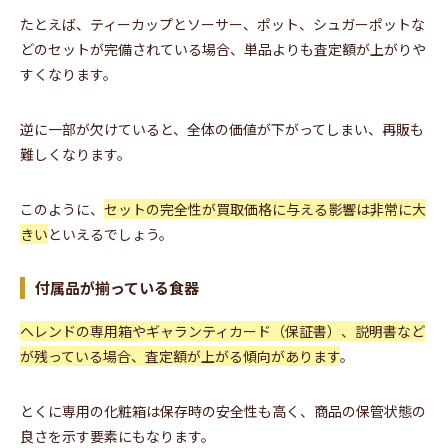
たとえば、ティーカップとソーサー、ポット、シュガーポットな
どのセットが完備されている場合、単品よりも査定額が上がりや
すくなります。
逆に一部が欠けていると、全体の価値が下がってしまい、再販も
難しくなります。
このように、
セットの完全性が買取価格に与える影響は非常に大
きい
といえるでしょう。
付属品が揃っている食器
ヘレンドの専用箱やギャランティカード（保証書）、説明書など
が残っている場合、査定額が上がる傾向があります
。
とくに専用の化粧箱は保存時の安全性も高く、商品の保管状態の
良さを示す要素にもなります。