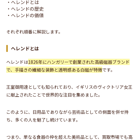
・ヘレンドとは
・ヘレンドの歴史
・ヘレンドの価値
それぞれ順番に解説します。
ヘレンドとは
ヘレンドは
1826年にハンガリーで創業された高級磁器ブランド
で、手描きの繊細な装飾と透明感ある白磁が特徴
です。
王室御用達としても知られており、イギリスのヴィクトリア女王
に献上されたことで世界的な注目を集めました。
このように、日用品でありながら芸術品としての側面を併せ持
ち、多くの人を魅了し続けています。
つまり、単なる食器の枠を超えた美術品として、買取市場でも高