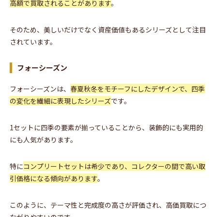
高額で買取されることがあります
。
そのため、美しいだけでなく資産価値もあるシリーズとして注目
されています。
フォーシーズン
フォーシーズンは、
春夏秋冬をモチーフにしたデザインで、四季
の変化を繊細に表現したシリーズ
です。
1セットに四季の要素が揃っていることから、装飾的にも実用的
にも人気があります。
特に
コンプリートセットは希少であり、コレクターの間で高い取
引価格になる傾向があります
。
このように、テーマ性と完成度の高さが評価され、高価買取につ
ながりやすいのです。