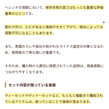
ヘレンドの買取において、
保存状態の良さはもっとも重要な評価
基準のひとつ
です。
割れや欠け、ヒビがあると価値が大きく下がり、場合によっては
買取不可になることもあります
。
また、表面のスレや金彩の剥がれもマイナス査定の対象となるた
め、使用後の丁寧な扱いが重要です。
そのため、購入時から適切に保管されていた品物は、高価買取に
つながりやすくなります。
セット内容が揃っている食器
ティーセットやディナーセットなど、もともと複数点で構成され
ているアイテムは、揃っていることで価値が高まります
。