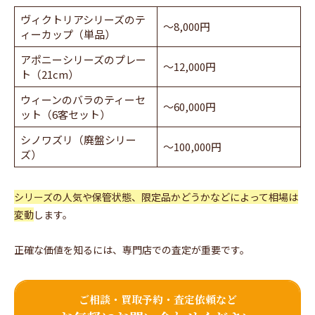
ヴィクトリアシリーズのテ
～8,000円
ィーカップ（単品）
アポニーシリーズのプレー
～12,000円
ト（21cm）
ウィーンのバラのティーセ
～60,000円
ット（6客セット）
シノワズリ（廃盤シリー
～100,000円
ズ）
シリーズの人気や保管状態、限定品かどうかなどによって相場は
変動
します。
正確な価値を知るには、専門店での査定が重要です。
ご相談・買取予約・査定依頼など