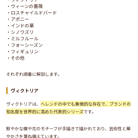
・ウィーンの薔薇
・ロスチャイルドバード
・アポニー
・インドの華
・シノワズリ
・ミルフルール
・フォーシーズン
・フィギュリン
・その他
それぞれ順番に解説します。
ヴィクトリア
ヴィクトリアは、
ヘレンドの中でも象徴的な存在で、ブランドの
知名度を世界的に高めた代表的シリーズ
です。
鮮やかな蝶や花のモチーフが手描きで描かれており、芸術性と華
やかさを兼ね備えています。