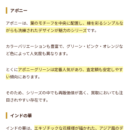
アポニー
アポニーは、
葉のモチーフを中央に配置し、縁を彩るシンプルな
がらも洗練されたデザインが魅力のシリーズ
です。
カラーバリエーションも豊富で、グリーン・ピンク・オレンジな
ど色によって人気度も異なります。
とくに
アポニーグリーンは定番人気があり、査定額も安定しやす
い
傾向にあります。
そのため、シリーズの中でも再販価値が高く、買取においても注
目されやすい存在です。
インドの華
インドの華は、
エキゾチックな花模様が描かれた、アジア風のデ