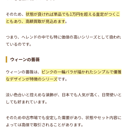
そのため、
状態が良ければ単品でも1万円を超える査定がつくこ
ともあり、高額買取が見込めます
。
つまり、ヘレンドの中でも特に価値の高いシリーズとして扱われ
ているのです。
ウィーンの薔薇
ウィーンの薔薇は、
ピンクの一輪バラが描かれたシンプルで優雅
なデザインが特徴のシリーズ
です。
淡い色合いと控えめな装飾が、日本でも人気が高く、日常使いと
しても好まれています。
そのため中古市場でも安定した需要があり、状態やセット内容に
よっては高値で取引されることがあります。