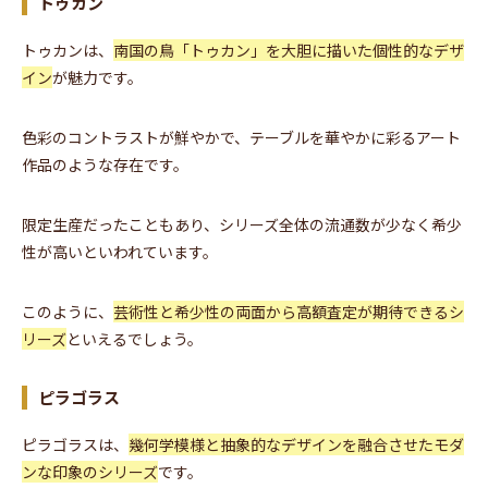
トゥカン
トゥカンは、
南国の鳥「トゥカン」を大胆に描いた個性的なデザ
イン
が魅力です。
色彩のコントラストが鮮やかで、テーブルを華やかに彩るアート
作品のような存在です。
限定生産だったこともあり、シリーズ全体の流通数が少なく希少
性が高いといわれています。
このように、
芸術性と希少性の両面から高額査定が期待できるシ
リーズ
といえるでしょう。
ピラゴラス
ピラゴラスは、
幾何学模様と抽象的なデザインを融合させたモダ
ンな印象のシリーズ
です。