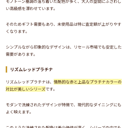
モノトーン基調の落ち着いた配色が多く、大人の空間にふさわし
い高級感を漂わせています。
そのためギフト需要もあり、未使用品は特に査定額が上がりやす
くなります。
シンプルながら印象的なデザインは、リセール市場でも安定した
需要があります。
リズムレッドプラチナ
リズムレッドプラチナは、
情熱的な赤と上品なプラチナカラーの
対比が美しいシリーズ
です。
モダンで洗練されたデザインが特徴で、現代的なダイニングにも
よく映えます。
このような洗練された配色は希少価値が高く、シリーズの中でも