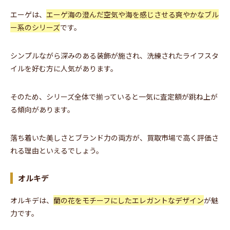
エーゲは、
エーゲ海の澄んだ空気や海を感じさせる爽やかなブル
ー系のシリーズ
です。
シンプルながら深みのある装飾が施され、洗練されたライフスタ
イルを好む方に人気があります。
そのため、シリーズ全体で揃っていると一気に査定額が跳ね上が
る傾向があります。
落ち着いた美しさとブランド力の両方が、買取市場で高く評価さ
れる理由といえるでしょう。
オルキデ
オルキデは、
蘭の花をモチーフにしたエレガントなデザイン
が魅
力です。