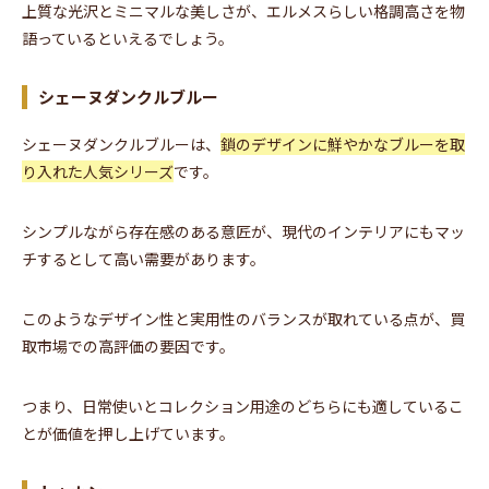
上質な光沢とミニマルな美しさが、エルメスらしい格調高さを物
語っているといえるでしょう。
シェーヌダンクルブルー
シェーヌダンクルブルーは、
鎖のデザインに鮮やかなブルーを取
り入れた人気シリーズ
です。
シンプルながら存在感のある意匠が、現代のインテリアにもマッ
チするとして高い需要があります。
このようなデザイン性と実用性のバランスが取れている点が、買
取市場での高評価の要因です。
つまり、日常使いとコレクション用途のどちらにも適しているこ
とが価値を押し上げています。