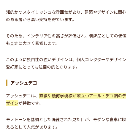
知的かつスタイリッシュな雰囲気があり、建築やデザインに関心
のある層から高い支持を得ています。
そのため、インテリア性の高さが評価され、装飾品としての価値
も査定に大きく影響します。
このように独自性の強いデザインは、個人コレクターやデザイン
愛好家にとっても注目の的となります。
アッシュデコ
アッシュデコは、
直線や幾何学模様が際立つアール・デコ調のデ
ザイン
が特徴です。
モノトーンを基調とした洗練された見た目が、モダンな食卓に映
えるとして人気があります。