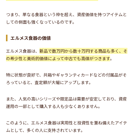
つまり、単なる食器という枠を超え、資産価値を持つアイテムと
しての側面も強くなっているのです。
エルメス食器の価値
エルメス食器は、
新品で数万円から数十万円する商品も多く、そ
の希少性と美術的価値によって中古でも高値がつきます
。
特に状態が良好で、共箱やギャランティカードなどの付属品がそ
ろっていると、査定額が大幅にアップします。
また、人気の高いシリーズや限定品は需要が安定しており、資産
運用の一部として購入する人も少なくありません。
このように、エルメス食器は実用性と投資性を兼ね備えたアイテ
ムとして、多くの人に支持されています。