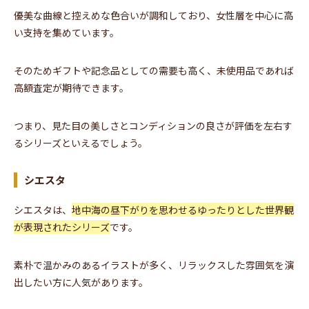
優美な曲線と控えめな色合いが調和しており、女性層を中心に高
い支持を集めています。
そのためギフトや記念品としての需要も高く、未使用品であれば
高額査定が期待できます。
つまり、見た目の美しさとコンディションの良さが評価を左右す
るシリーズといえるでしょう。
シエスタ
シエスタは、
地中海の昼下がりを思わせるゆったりとした世界観
が表現されたシリーズ
です。
素朴で温かみのあるイラストが多く、リラックスした雰囲気を演
出したい方に人気があります。