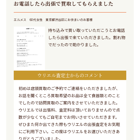
お電話したら出張で買取してもらえました
エルメス
60代女性
東京都渋谷区にお住まいのお客様
持ち込みで買い取っていただこうとお電話
したら出張で来ていただきました。割れ物
でだったので助かりました。
ウリエル査定士からのコメント
初めは店頭買取のご予約でご連絡をいただきましたが、
お話を聞くところ買取希望のお品は全て食器類とのこと
でしたので訪問買取のご案内をさせていただきました。
ウリエルでは出張料、査定料は頂いておりませんので点
数が少なくてもご自宅までお伺いさせていただきます。
ぜひまた何か出てきた際もウリエルの出張査定をお気軽
にご利用下さい。この度はウリエルをお選びいただきあ
りがとうございました。