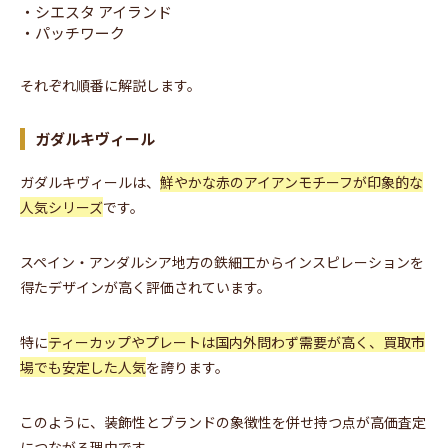
・シエスタ アイランド
・パッチワーク
それぞれ順番に解説します。
ガダルキヴィール
ガダルキヴィールは、
鮮やかな赤のアイアンモチーフが印象的な
人気シリーズ
です。
スペイン・アンダルシア地方の鉄細工からインスピレーションを
得たデザインが高く評価されています。
特に
ティーカップやプレートは国内外問わず需要が高く、買取市
場でも安定した人気
を誇ります。
このように、装飾性とブランドの象徴性を併せ持つ点が高価査定
につながる理由です。