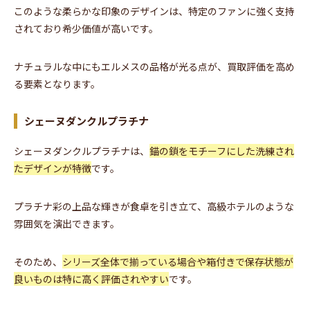
このような柔らかな印象のデザインは、特定のファンに強く支持
されており希少価値が高いです。
ナチュラルな中にもエルメスの品格が光る点が、買取評価を高め
る要素となります。
シェーヌダンクルプラチナ
シェーヌダンクルプラチナは、
錨の鎖をモチーフにした洗練され
たデザインが特徴
です。
プラチナ彩の上品な輝きが食卓を引き立て、高級ホテルのような
雰囲気を演出できます。
そのため、
シリーズ全体で揃っている場合や箱付きで保存状態が
良いものは特に高く評価されやすい
です。