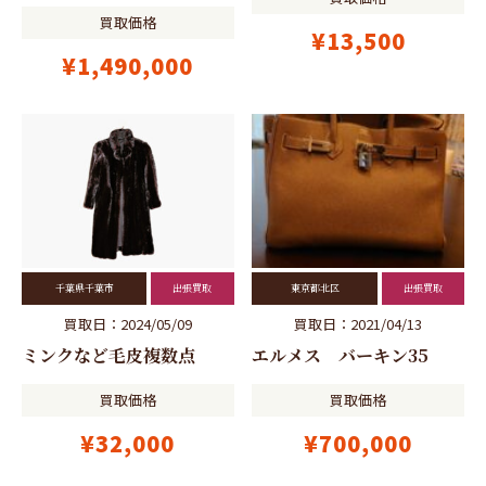
買取価格
¥13,500
¥1,490,000
千葉県千葉市
出張買取
東京都北区
出張買取
買取日：2024/05/09
買取日：2021/04/13
ミンクなど毛皮複数点
エルメス バーキン35
買取価格
買取価格
¥32,000
¥700,000