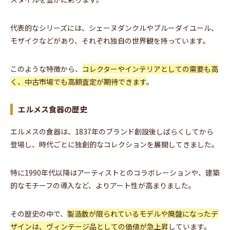
代表的なシリーズには、シェーヌダンクルやブルーダイユール、
モザイクなどがあり、それぞれ独自の世界観を持っています。
このような特徴から、
コレクターやインテリアとしての需要も高
く、中古市場でも高額査定が期待できます
。
エルメス食器の歴史
エルメスの食器は、1837年のブランド創設後しばらくしてから
登場し、時代ごとに独創的なコレクションを展開してきました。
特に1990年代以降はアーティストとのコラボレーションや、建築
的なモチーフの導入など、よりアート性が高まりました。
その歴史の中で、
製造数が限られているモデルや廃盤になったデ
ザインは、ヴィンテージ品としての価値が急上昇
しています。