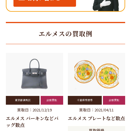
エルメスの買取例
東京都練馬区
出張買取
千葉県市原市
出張買取
買取日：2021/12/19
買取日：2021/04/11
エルメス バーキンなどバ
エルメス プレートなど数点
ッグ数点
買取価格